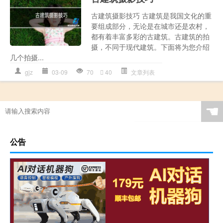
古建筑摄影技巧 古建筑是我国文化的重
要组成部分，无论是在城市还是农村，
都有着丰富多彩的古建筑。古建筑的拍
摄，不同于现代建筑。下面将为您介绍
几个拍摄...
gjz
03-09
70
40
文章列表
☚
公告