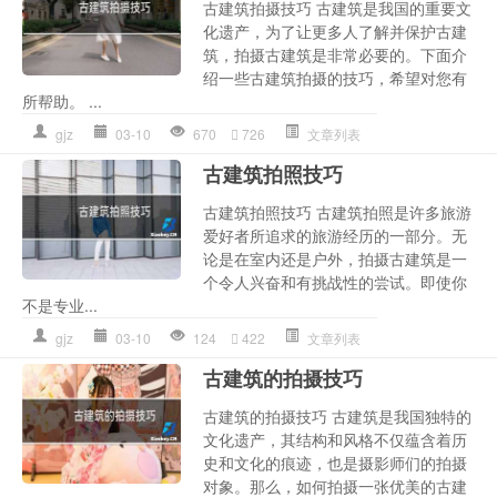
古建筑拍摄技巧 古建筑是我国的重要文
化遗产，为了让更多人了解并保护古建
筑，拍摄古建筑是非常必要的。下面介
绍一些古建筑拍摄的技巧，希望对您有
所帮助。 ...
gjz
03-10
670
726
文章列表
古建筑拍照技巧
古建筑拍照技巧 古建筑拍照是许多旅游
爱好者所追求的旅游经历的一部分。无
论是在室内还是户外，拍摄古建筑是一
个令人兴奋和有挑战性的尝试。即使你
不是专业...
gjz
03-10
124
422
文章列表
古建筑的拍摄技巧
古建筑的拍摄技巧 古建筑是我国独特的
文化遗产，其结构和风格不仅蕴含着历
史和文化的痕迹，也是摄影师们的拍摄
对象。那么，如何拍摄一张优美的古建