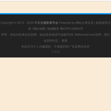
Copyright © 2012 - 2026
中石化摄影家学会
Powered by
网站分类目录
|
精选推荐文
章
|
网站地图
|
疑难解答
粤ICP0120852号
声明：本站内容来自互联网，如信息有错误可发邮件到f_fb#foxmail.com说明，我们
会及时纠正，谢谢
本站仅为个人兴趣爱好，不接盈利性广告及商业合作
小男孩