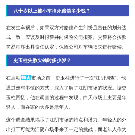
八十岁以上被小车撞死赔偿多少钱？
在发生车祸后，如果双方对赔偿产生纠纷且责任的划分达
成一致，应该及时报警并向保险公司报案。交警将会按照
简易程序出具责任认定，保险公司对车辆损失进行赔偿。
史玉柱失败欠钱时多少岁？
江阴
在启动
市场之前，史玉柱进行了一次“江阴调查”。他
通过走村串镇的方式，深入了解了江阴市场的状况。据史
玉柱回忆，他在调查的过程中发现，白天市场上主要是年
轻人，而在家的大多是老年人。
这个调查结果揭示了江阴市场的特点和潜力。年轻人的外
出打工可能为江阴市场带来了一定的挑战，而老年人作为