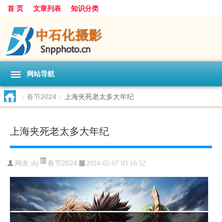
首 页
文章列表
知识分类
网站导航
>
春节2024
>
上海夹死老太多大年纪
上海夹死老太多大年纪
春节2024
网友:
shj
2024-02-07 03:16:52