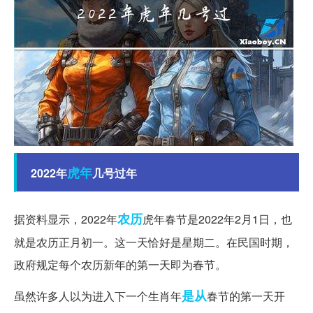
虎年
2022年
几号过年
农历
据资料显示，2022年
虎年春节是2022年2月1日，也
就是农历正月初一。这一天恰好是星期二。在民国时期，
政府规定每个农历新年的第一天即为春节。
是从
虽然许多人以为进入下一个生肖年
春节的第一天开