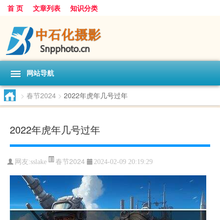
首 页
文章列表
知识分类
网站导航
>
春节2024
>
2022年虎年几号过年
2022年虎年几号过年
春节2024
网友:
sslake
2024-02-09 20:19:29