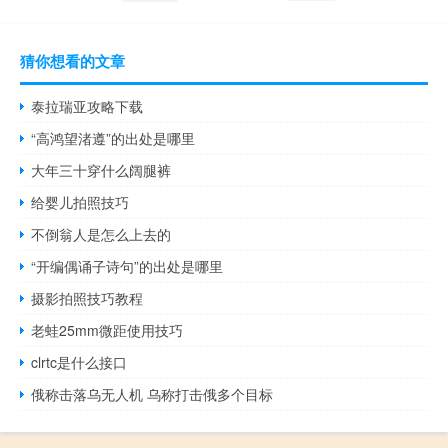
猜你想看的文章
泰拉瑞亚攻略下载
“高鸿望渚遵”的出处是哪里
大年三十穿什么阔腿裤
给婴儿拍照技巧
不倒翁人是怎么上去的
“开编偶诵子诗句”的出处是哪里
摄影拍照技巧教程
老蛙25mm微距使用技巧
clrtc是什么接口
俄称击落乌无人机 乌称打击俄多个目标