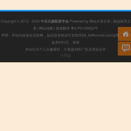
Copyright © 2012 - 2026
中石化摄影家学会
Powered by
网站分类目录
|
精选推荐文
章
|
网站地图
|
疑难解答
粤ICP0120852号
声明：本站内容来自互联网，如信息有错误可发邮件到f_fb#foxmail.com说明，我们
会及时纠正，谢谢
本站仅为个人兴趣爱好，不接盈利性广告及商业合作
小男孩