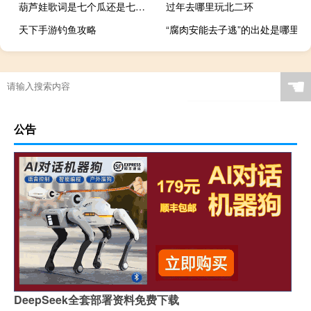
葫芦娃歌词是七个瓜还是七朵花（葫芦娃歌词）
过年去哪里玩北二环
天下手游钓鱼攻略
“腐肉安能去子逃”的出处是哪里
☚
公告
DeepSeek全套部署资料免费下载