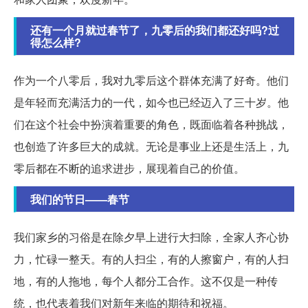
还有一个月就过春节了，九零后的我们都还好吗?过
得怎么样?
作为一个八零后，我对九零后这个群体充满了好奇。他们
是年轻而充满活力的一代，如今也已经迈入了三十岁。他
们在这个社会中扮演着重要的角色，既面临着各种挑战，
也创造了许多巨大的成就。无论是事业上还是生活上，九
零后都在不断的追求进步，展现着自己的价值。
我们的节日——春节
我们家乡的习俗是在除夕早上进行大扫除，全家人齐心协
力，忙碌一整天。有的人扫尘，有的人擦窗户，有的人扫
地，有的人拖地，每个人都分工合作。这不仅是一种传
统，也代表着我们对新年来临的期待和祝福。