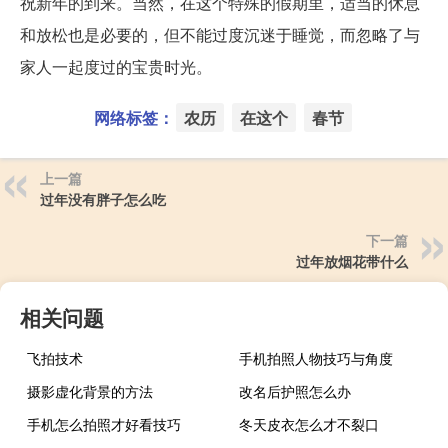
祝新年的到来。当然，在这个特殊的假期里，适当的休息
和放松也是必要的，但不能过度沉迷于睡觉，而忽略了与
家人一起度过的宝贵时光。
网络标签：
农历
在这个
春节
上一篇
过年没有胖子怎么吃
下一篇
过年放烟花带什么
相关问题
飞拍技术
手机拍照人物技巧与角度
摄影虚化背景的方法
改名后护照怎么办
手机怎么拍照才好看技巧
冬天皮衣怎么才不裂口