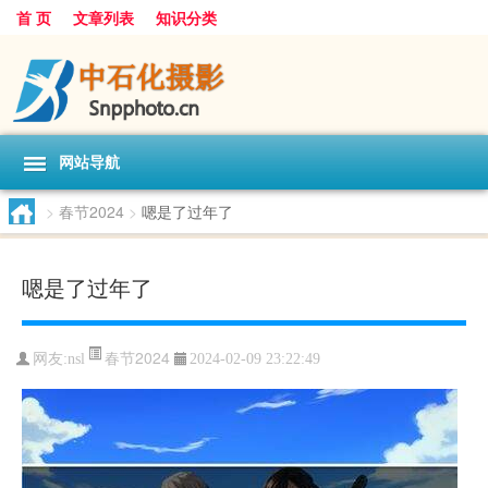
首 页
文章列表
知识分类
网站导航
>
春节2024
>
嗯是了过年了
嗯是了过年了
春节2024
网友:
nsl
2024-02-09 23:22:49