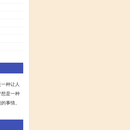
是一种让人
梦想是一种
能的事情。