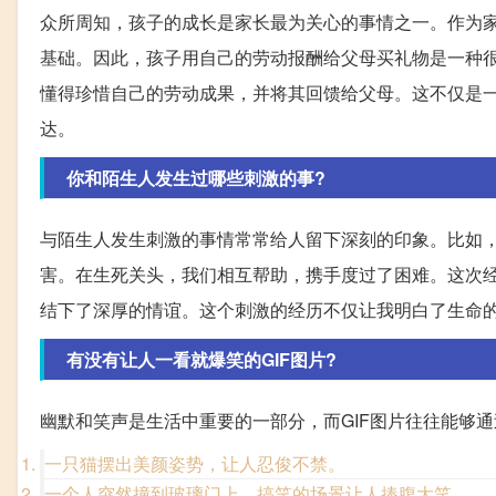
众所周知，孩子的成长是家长最为关心的事情之一。作为
基础。因此，孩子用自己的劳动报酬给父母买礼物是一种
懂得珍惜自己的劳动成果，并将其回馈给父母。这不仅是
达。
你和陌生人发生过哪些刺激的事?
与陌生人发生刺激的事情常常给人留下深刻的印象。比如
害。在生死关头，我们相互帮助，携手度过了困难。这次
结下了深厚的情谊。这个刺激的经历不仅让我明白了生命
有没有让人一看就爆笑的GIF图片?
幽默和笑声是生活中重要的一部分，而GIF图片往往能够
一只猫摆出美颜姿势，让人忍俊不禁。
一个人突然撞到玻璃门上，搞笑的场景让人捧腹大笑。