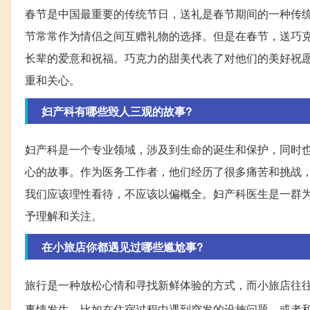
春节是中国最重要的传统节日，送礼是春节期间的一种传
节常常作为情侣之间互赠礼物的选择。但是在春节，送巧
长辈的爱意和祝福。巧克力的甜美代表了对他们的美好祝
重和关心。
妇产科有哪些毁人三观的故事?
妇产科是一个专业领域，涉及到生命的诞生和保护，同时
心的故事。作为医务工作者，他们经历了很多痛苦和挑战
我们应该理性看待，不应该以偏概全。妇产科医生是一群
予理解和关注。
在小旅店你都遇见过哪些尴尬事?
旅行是一种放松心情和寻找新鲜体验的方式，而小旅店往
事情发生。比如在住宿过程中遇到突发的设施问题，或者