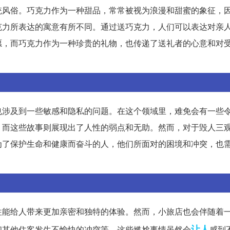
统风俗。巧克力作为一种甜品，常常被视为浪漫和甜蜜的象征，
克力所表达的寓意有所不同。通过送巧克力，人们可以表达对亲
愿，而巧克力作为一种珍贵的礼物，也传递了送礼者的心意和对
也涉及到一些敏感和隐私的问题。在这个领域里，难免会有一些
，而这些故事则展现出了人性的弱点和无助。然而，对于毁人三
为了保护生命和健康而奋斗的人，他们所面对的困境和冲突，也
往能给人带来更加亲密和独特的体验。然而，小旅店也会伴随着
让人
和其他住客发生不愉快的冲突等。这些尴尬事情虽然会
感到