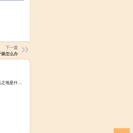
下一篇
干燥怎么办
不毛之地是什么意思解释（不毛之地的毛是什么意思 和不毛之地是什么意思）