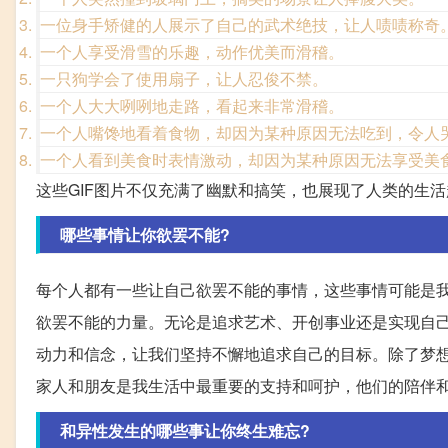
一位身手矫健的人展示了自己的武术绝技，让人啧啧称奇
一个人享受滑雪的乐趣，动作优美而滑稽。
一只狗学会了使用扇子，让人忍俊不禁。
一个人大大咧咧地走路，看起来非常滑稽。
一个人嘴馋地看着食物，却因为某种原因无法吃到，令人
一个人看到美食时表情激动，却因为某种原因无法享受美
这些GIF图片不仅充满了幽默和搞笑，也展现了人类的生
哪些事情让你欲罢不能?
每个人都有一些让自己欲罢不能的事情，这些事情可能是
欲罢不能的力量。无论是追求艺术、开创事业还是实现自
动力和信念，让我们坚持不懈地追求自己的目标。除了梦
家人和朋友是我生活中最重要的支持和呵护，他们的陪伴
和异性发生的哪些事让你终生难忘?