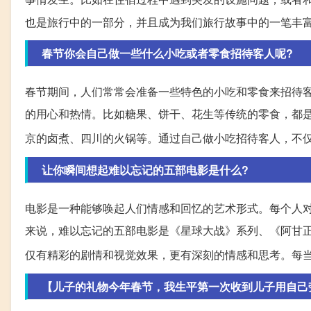
也是旅行中的一部分，并且成为我们旅行故事中的一笔丰
春节你会自己做一些什么小吃或者零食招待客人呢?
春节期间，人们常常会准备一些特色的小吃和零食来招待
的用心和热情。比如糖果、饼干、花生等传统的零食，都
京的卤煮、四川的火锅等。通过自己做小吃招待客人，不
让你瞬间想起难以忘记的五部电影是什么?
电影是一种能够唤起人们情感和回忆的艺术形式。每个人
来说，难以忘记的五部电影是《星球大战》系列、《阿甘
仅有精彩的剧情和视觉效果，更有深刻的情感和思考。每
【儿子的礼物今年春节，我生平第一次收到儿子用自己劳动