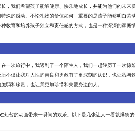
家长，我们希望孩子能够健康、快乐地成长，并能为他们的未来
很特殊的感动。不论礼物的价值如何，重要的是孩子能够明白劳
一种教育和培养孩子独立和责任感的方式，也是一种深深的家庭
，在一次旅行中，我遇到了一个陌生人，我们一起经历了一次惊
经历不仅让我对人性的善良和勇敢有了更深刻的认识，也让我与
的脆弱和珍贵，也让我更加珍惜和关爱身边的人。
通过短暂的动画带来一瞬间的欢乐。以下是几张让人一看就爆笑的G