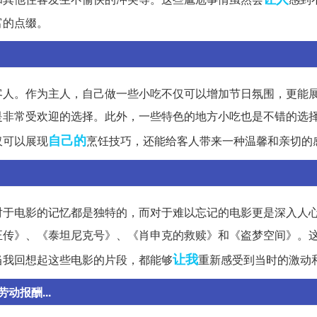
富的点缀。
客人。作为主人，自己做一些小吃不仅可以增加节日氛围，更能
是非常受欢迎的选择。此外，一些特色的地方小吃也是不错的选
自己的
仅可以展现
烹饪技巧，还能给客人带来一种温馨和亲切的
对于电影的记忆都是独特的，而对于难以忘记的电影更是深入人
正传》、《泰坦尼克号》、《肖申克的救赎》和《盗梦空间》。
让我
当我回想起这些电影的片段，都能够
重新感受到当时的激动
报酬...