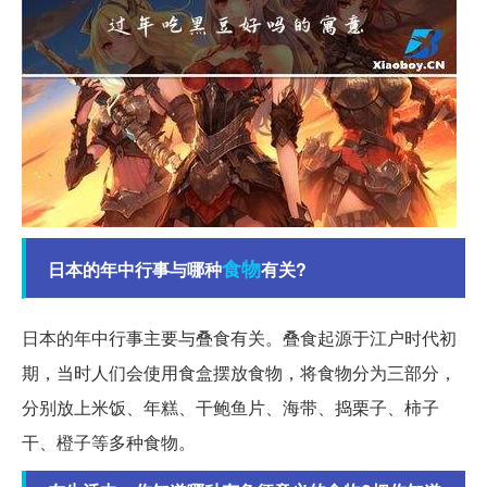
食物
日本的年中行事与哪种
有关?
日本的年中行事主要与叠食有关。叠食起源于江户时代初
期，当时人们会使用食盒摆放食物，将食物分为三部分，
分别放上米饭、年糕、干鲍鱼片、海带、捣栗子、柿子
干、橙子等多种食物。