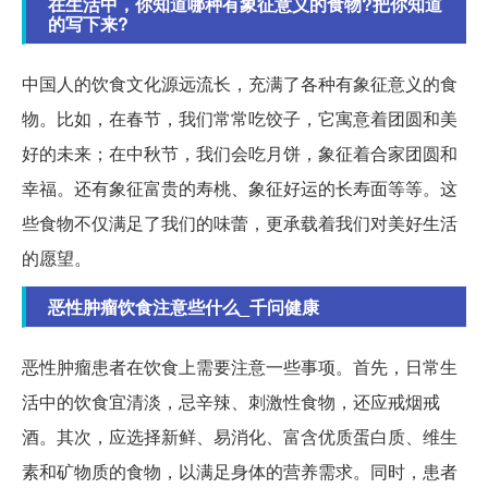
在生活中，你知道哪种有象征意义的食物?把你知道
的写下来?
中国人的饮食文化源远流长，充满了各种有象征意义的食
物。比如，在春节，我们常常吃饺子，它寓意着团圆和美
好的未来；在中秋节，我们会吃月饼，象征着合家团圆和
幸福。还有象征富贵的寿桃、象征好运的长寿面等等。这
些食物不仅满足了我们的味蕾，更承载着我们对美好生活
的愿望。
恶性肿瘤饮食注意些什么_千问健康
恶性肿瘤患者在饮食上需要注意一些事项。首先，日常生
活中的饮食宜清淡，忌辛辣、刺激性食物，还应戒烟戒
酒。其次，应选择新鲜、易消化、富含优质蛋白质、维生
素和矿物质的食物，以满足身体的营养需求。同时，患者