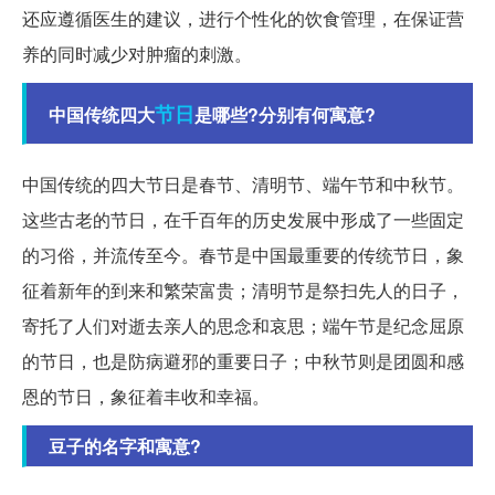
还应遵循医生的建议，进行个性化的饮食管理，在保证营
养的同时减少对肿瘤的刺激。
节日
中国传统四大
是哪些?分别有何寓意?
中国传统的四大节日是春节、清明节、端午节和中秋节。
这些古老的节日，在千百年的历史发展中形成了一些固定
的习俗，并流传至今。春节是中国最重要的传统节日，象
征着新年的到来和繁荣富贵；清明节是祭扫先人的日子，
寄托了人们对逝去亲人的思念和哀思；端午节是纪念屈原
的节日，也是防病避邪的重要日子；中秋节则是团圆和感
恩的节日，象征着丰收和幸福。
豆子的名字和寓意?