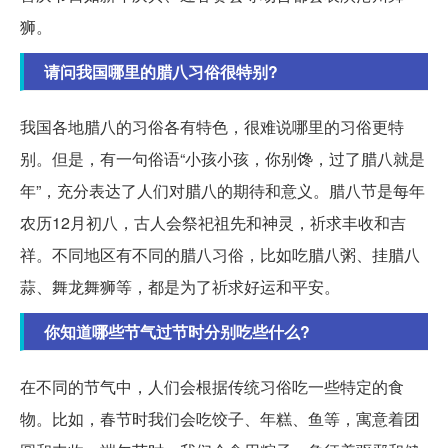
狮。
请问我国哪里的腊八习俗很特别?
我国各地腊八的习俗各有特色，很难说哪里的习俗更特
别。但是，有一句俗语“小孩小孩，你别馋，过了腊八就是
年”，充分表达了人们对腊八的期待和意义。腊八节是每年
农历12月初八，古人会祭祀祖先和神灵，祈求丰收和吉
祥。不同地区有不同的腊八习俗，比如吃腊八粥、挂腊八
蒜、舞龙舞狮等，都是为了祈求好运和平安。
你知道哪些节气过节时分别吃些什么?
在不同的节气中，人们会根据传统习俗吃一些特定的食
物。比如，春节时我们会吃饺子、年糕、鱼等，寓意着团