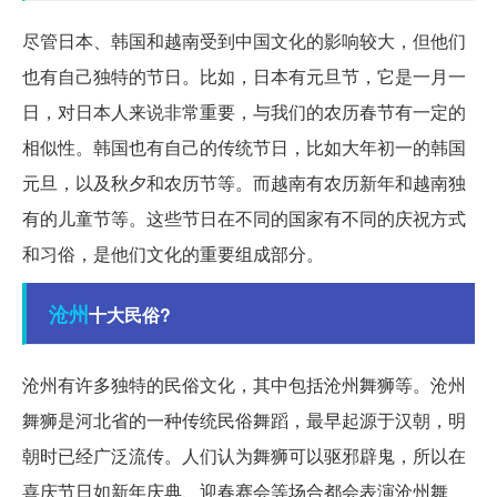
尽管日本、韩国和越南受到中国文化的影响较大，但他们
也有自己独特的节日。比如，日本有元旦节，它是一月一
日，对日本人来说非常重要，与我们的农历春节有一定的
相似性。韩国也有自己的传统节日，比如大年初一的韩国
元旦，以及秋夕和农历节等。而越南有农历新年和越南独
有的儿童节等。这些节日在不同的国家有不同的庆祝方式
和习俗，是他们文化的重要组成部分。
沧州
十大民俗?
沧州有许多独特的民俗文化，其中包括沧州舞狮等。沧州
舞狮是河北省的一种传统民俗舞蹈，最早起源于汉朝，明
朝时已经广泛流传。人们认为舞狮可以驱邪辟鬼，所以在
喜庆节日如新年庆典、迎春赛会等场合都会表演沧州舞