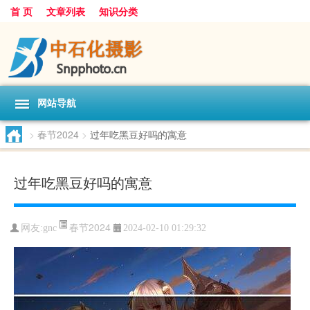
首 页
文章列表
知识分类
网站导航
>
春节2024
>
过年吃黑豆好吗的寓意
过年吃黑豆好吗的寓意
春节2024
网友:
gnc
2024-02-10 01:29:32