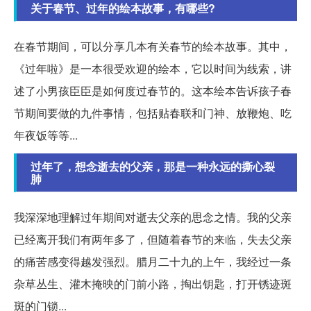
关于春节、过年的绘本故事，有哪些?
在春节期间，可以分享几本有关春节的绘本故事。其中，
《过年啦》是一本很受欢迎的绘本，它以时间为线索，讲
述了小男孩臣臣是如何度过春节的。这本绘本告诉孩子春
节期间要做的九件事情，包括贴春联和门神、放鞭炮、吃
年夜饭等等...
过年了，想念逝去的父亲，那是一种永远的撕心裂
肺
我深深地理解过年期间对逝去父亲的思念之情。我的父亲
已经离开我们有两年多了，但随着春节的来临，失去父亲
的痛苦感变得越发强烈。腊月二十九的上午，我经过一条
杂草丛生、灌木掩映的门前小路，掏出钥匙，打开锈迹斑
斑的门锁...