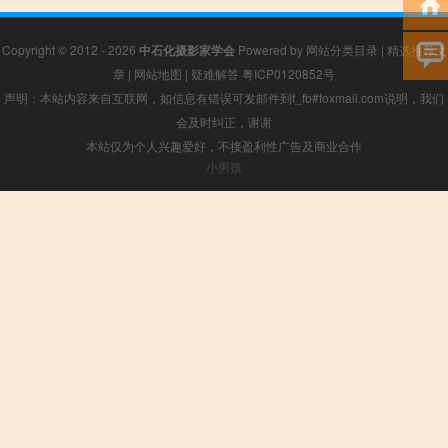
Copyright © 2012 - 2026
中石化摄影家学会
Powered by
网站分类目录
|
精选推荐文
章
|
网站地图
|
疑难解答
粤ICP0120852号
声明：本站内容来自互联网，如信息有错误可发邮件到f_fb#foxmail.com说明，我们
会及时纠正，谢谢
本站仅为个人兴趣爱好，不接盈利性广告及商业合作
小男孩