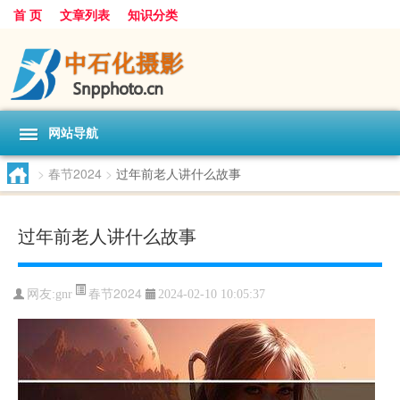
首 页
文章列表
知识分类
网站导航
>
春节2024
>
过年前老人讲什么故事
过年前老人讲什么故事
春节2024
网友:
gnr
2024-02-10 10:05:37