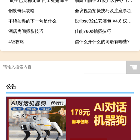
“此生已觉都无事”的出处是哪里
劲舞团情侣51级升级任务（劲舞团情侣心等级图）
钢铁奇兵攻略
会议视频拍摄技巧及注意事项
不绝如缕的下一句是什么
Eclipse32位安装包 V4.8 汉化破解版（Eclipse32位安装包 V4.8 汉化破解版功能简介）
酒店房间摄影技巧
佳能760d拍摄技巧
4级攻略
信什么开什么的词语有哪些?
☚
公告