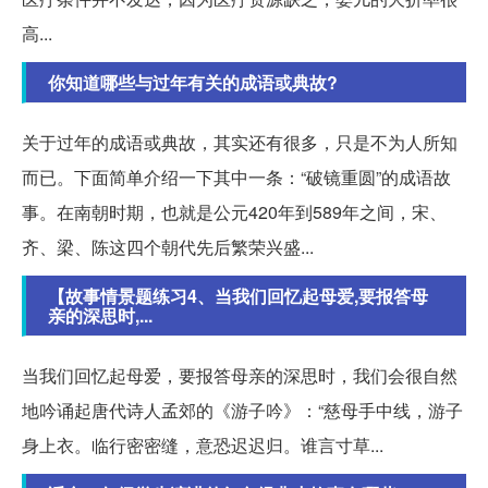
高...
你知道哪些与过年有关的成语或典故?
关于过年的成语或典故，其实还有很多，只是不为人所知
而已。下面简单介绍一下其中一条：“破镜重圆”的成语故
事。在南朝时期，也就是公元420年到589年之间，宋、
齐、梁、陈这四个朝代先后繁荣兴盛...
【故事情景题练习4、当我们回忆起母爱,要报答母
亲的深思时,...
当我们回忆起母爱，要报答母亲的深思时，我们会很自然
地吟诵起唐代诗人孟郊的《游子吟》：“慈母手中线，游子
身上衣。临行密密缝，意恐迟迟归。谁言寸草...