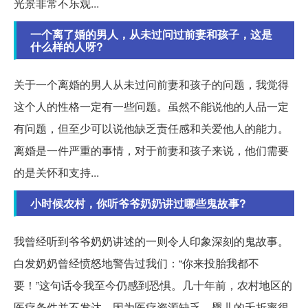
光景非常不乐观...
一个离了婚的男人，从未过问过前妻和孩子，这是
什么样的人呀?
关于一个离婚的男人从未过问前妻和孩子的问题，我觉得
这个人的性格一定有一些问题。虽然不能说他的人品一定
有问题，但至少可以说他缺乏责任感和关爱他人的能力。
离婚是一件严重的事情，对于前妻和孩子来说，他们需要
的是关怀和支持...
小时候农村，你听爷爷奶奶讲过哪些鬼故事?
我曾经听到爷爷奶奶讲述的一则令人印象深刻的鬼故事。
白发奶奶曾经愤怒地警告过我们：“你来投胎我都不
要！”这句话令我至今仍感到恐惧。几十年前，农村地区的
医疗条件并不发达，因为医疗资源缺乏，婴儿的夭折率很