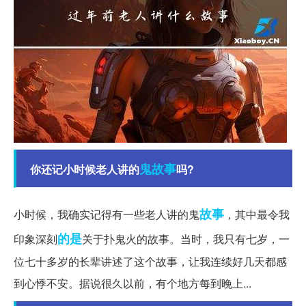
鬼故事
你还记小时候老人讲的
吗?
故事
小时候，我确实记得有一些老人讲的鬼
，其中最令我
的是
印象深刻
关于扑鬼火的故事。当时，我只有七岁，一
位七十多岁的长辈讲述了这个故事，让我连续好几天都感
到心悸不安。据说很久以前，有个地方每到晚上...