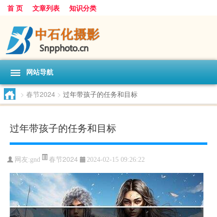
首 页
文章列表
知识分类
网站导航
>
春节2024
>
过年带孩子的任务和目标
过年带孩子的任务和目标
春节2024
网友:
gnd
2024-02-15 09:26:22