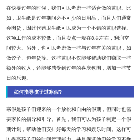
在快要过年的时候，我们可以考虑一些适合做的兼职。比
如，卫生纸是过年期间必不可少的日用品，而且人们通常
会囤货，因此代购卫生纸可以成为一个不错的兼职选择。
这项工作的成本较低，而且卖点一般在8块左右，利润空
间较大。另外，也可以考虑做一些与过年有关的兼职，如
做饺子、包年货等。这些兼职不仅能够帮助我们赚取一些
额外的收入，还能够感受到过年的喜庆氛围，增加一些节
日的乐趣。
如何指导孩子过寒假?
寒假是孩子们迎来的一个放松和自由的假期，但同时也需
要家长的指导和引导。首先，我们可以为孩子制定一个假
期计划，帮助他们安排好每天的学习和娱乐时间。这样可
以提高孩子们的时间管理能力，并且保证他们的学习不受