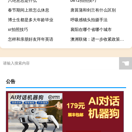
八绝意思是什么
b612拍照技巧
春节期间上班怎么休息
唐菖蒲和剑兰有什么区别
博士生都是多大年龄毕业
呼吸感镜头拍摄手法
xr拍照技巧
襄阳在哪个省哪个城市
怎样和亲朋好友拜年英语
澳洲联储：进一步收紧政策取决于数据和风险的演变
☚
公告