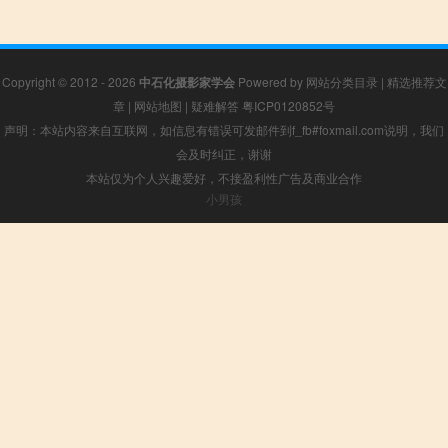
Copyright © 2012 - 2026
中石化摄影家学会
Powered by
网站分类目录
|
精选推荐文
章
|
网站地图
|
疑难解答
粤ICP0120852号
声明：本站内容来自互联网，如信息有错误可发邮件到f_fb#foxmail.com说明，我们
会及时纠正，谢谢
本站仅为个人兴趣爱好，不接盈利性广告及商业合作
小男孩