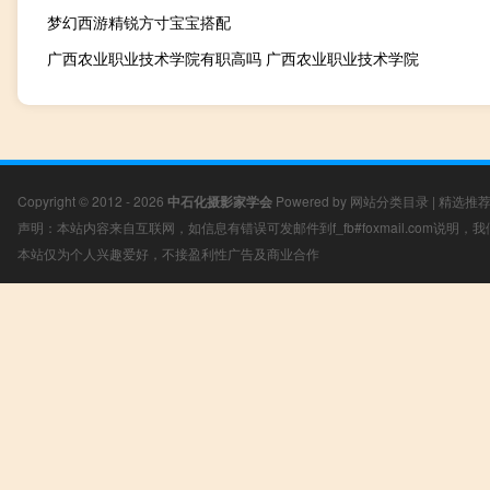
梦幻西游精锐方寸宝宝搭配
广西农业职业技术学院有职高吗 广西农业职业技术学院
Copyright © 2012 - 2026
中石化摄影家学会
Powered by
网站分类目录
|
精选推
声明：本站内容来自互联网，如信息有错误可发邮件到f_fb#foxmail.com说明
本站仅为个人兴趣爱好，不接盈利性广告及商业合作