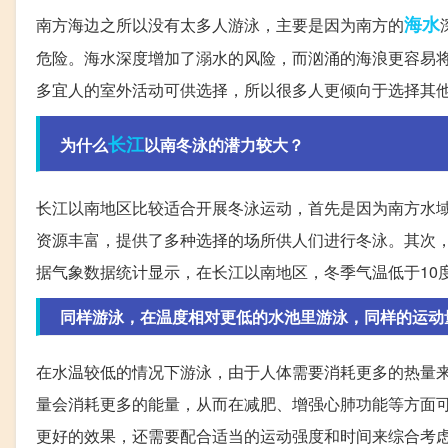
海水
南方海边之所以没有太多人游泳，主要是因为南方的
危险。海水深度增加了溺水的风险，而汹涌的海浪更容易
多宜人的室外活动可供选择，所以很多人更倾向于选择其
长江
为什么
以南冬泳的潜力较大？
长江以南地区比较适合开展冬泳运动，首先是因为南方水
资源丰富，提供了多种选择的场所供人们进行冬泳。其次
据气象数据统计显示，在长江以南地区，冬季气温低于10
同样游泳，在温度相对更低的水池里游泳，同样的运动
在水温较低的情况下游泳，由于人体需要消耗更多的热量
量会消耗更多的能量，从而在减肥、增强心肺功能等方面
更好的效果，还需要配合适当的运动强度和时间来综合考