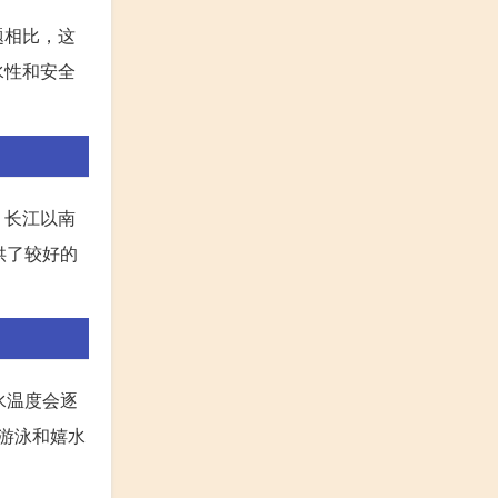
题相比，这
水性和安全
，长江以南
供了较好的
水温度会逐
游泳和嬉水