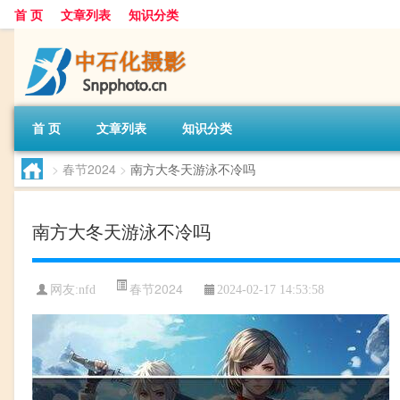
首 页
文章列表
知识分类
首 页
文章列表
知识分类
>
春节2024
>
南方大冬天游泳不冷吗
南方大冬天游泳不冷吗
春节2024
网友:
nfd
2024-02-17 14:53:58