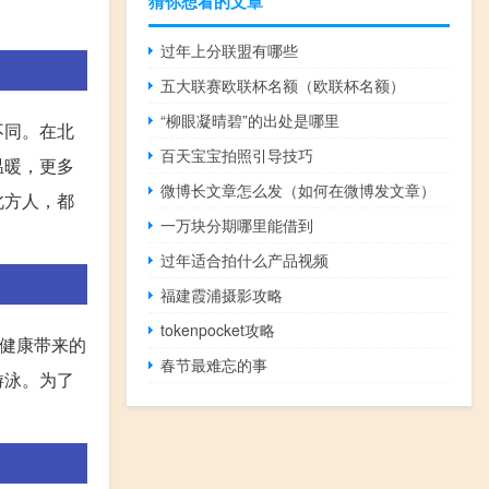
猜你想看的文章
过年上分联盟有哪些
五大联赛欧联杯名额（欧联杯名额）
“柳眼凝晴碧”的出处是哪里
不同。在北
百天宝宝拍照引导技巧
温暖，更多
微博长文章怎么发（如何在微博发文章）
北方人，都
一万块分期哪里能借到
过年适合拍什么产品视频
福建霞浦摄影攻略
tokenpocket攻略
体健康带来的
春节最难忘的事
游泳。为了