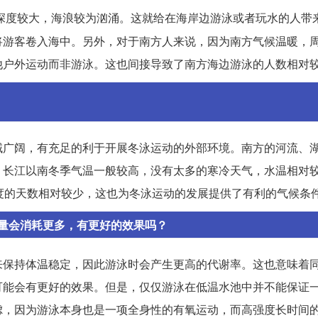
深度较大，海浪较为汹涌。这就给在海岸边游泳或者玩水的人带
将游客卷入海中。另外，对于南方人来说，因为南方气候温暖，
他户外运动而非游泳。这也间接导致了南方海边游泳的人数相对
域广阔，有充足的利于开展冬泳运动的外部环境。南方的河流、
，长江以南冬季气温一般较高，没有太多的寒冷天气，水温相对
度的天数相对较少，这也为冬泳运动的发展提供了有利的气候条
量会消耗更多，有更好的效果吗？
来保持体温稳定，因此游泳时会产生更高的代谢率。这也意味着
可能会有更好的效果。但是，仅仅游泳在低温水池中并不能保证
虑，因为游泳本身也是一项全身性的有氧运动，而高强度长时间