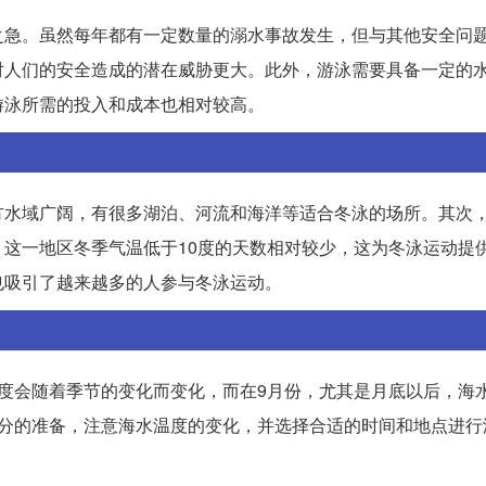
之急。虽然每年都有一定数量的溺水事故发生，但与其他安全问
对人们的安全造成的潜在威胁更大。此外，游泳需要具备一定的
游泳所需的投入和成本也相对较高。
方水域广阔，有很多湖泊、河流和海洋等适合冬泳的场所。其次
这一地区冬季气温低于10度的天数相对较少，这为冬泳运动提
也吸引了越来越多的人参与冬泳运动。
度会随着季节的变化而变化，而在9月份，尤其是月底以后，海
充分的准备，注意海水温度的变化，并选择合适的时间和地点进行