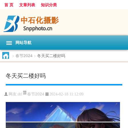
首 页
文章列表
知识分类
网站导航
>
春节2024
>
冬天买二楼好吗
冬天买二楼好吗
春节2024
网友:
dtl
2024-02-18 11:12:09