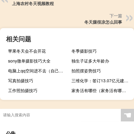
上海农村冬天视频教程
下一篇
冬天腿很凉怎么回事
相关问题
苹果冬天会不会开花
冬季摄影技巧
sony微单摄影技巧大全
独生子证多大年龄办
电脑上qq空间进不去（自己的qq空间进不去）
拍照摆姿势技巧
写真拍摄技巧
三维化学：签订13.07亿元建设项目工程总承包合同
工作照拍摄技巧
家务活有哪些（家务活有哪些30个）
☚
公告