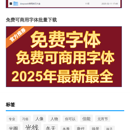
免费可商用字体批量下载
标签
人像
佳能
人物
元宵节
专业
习俗
你可以
光线
冬天
光圈
唐代
场景
冬季
孩子