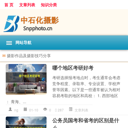
首 页
文章列表
知识分类
网站导航
✉
摄影作品及摄影技巧分享
哪个地区考研好考
考研选择报考地点时，考生通常会考虑
竞争程度、录取率、专业设置、学校声
誉等因素。以下是一些通常被认为相对
容易考取的地区和高校： 1. 西部地区
： 青海、...
ng
01-10
0
287
文章列表
公务员国考和省考的区别是什