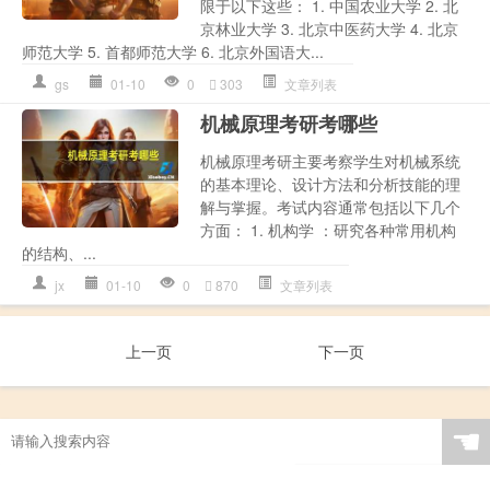
限于以下这些： 1. 中国农业大学 2. 北
京林业大学 3. 北京中医药大学 4. 北京
师范大学 5. 首都师范大学 6. 北京外国语大...
gs
01-10
0
303
文章列表
机械原理考研考哪些
机械原理考研主要考察学生对机械系统
的基本理论、设计方法和分析技能的理
解与掌握。考试内容通常包括以下几个
方面： 1. 机构学 ：研究各种常用机构
的结构、...
jx
01-10
0
870
文章列表
上一页
下一页
☚