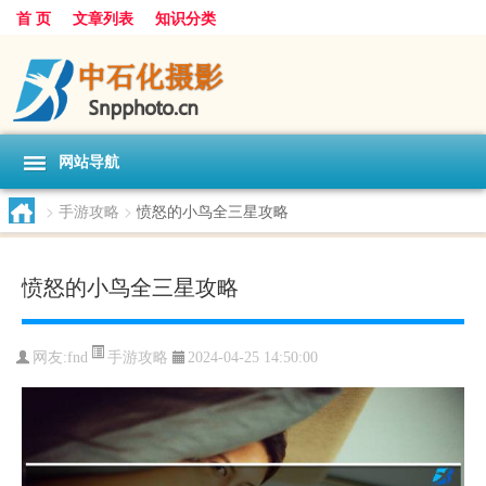
首 页
文章列表
知识分类
网站导航
>
手游攻略
>
愤怒的小鸟全三星攻略
愤怒的小鸟全三星攻略
手游攻略
网友:
fnd
2024-04-25 14:50:00