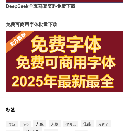
DeepSeek全套部署资料免费下载
免费可商用字体批量下载
标签
人像
佳能
人物
元宵节
专业
习俗
你可以