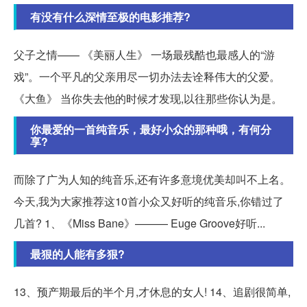
有没有什么深情至极的电影推荐?
父子之情—— 《美丽人生》 一场最残酷也最感人的“游
戏”。一个平凡的父亲用尽一切办法去诠释伟大的父爱。
《大鱼》 当你失去他的时候才发现,以往那些你认为是。
你最爱的一首纯音乐，最好小众的那种哦，有何分
享?
而除了广为人知的纯音乐,还有许多意境优美却叫不上名。
今天,我为大家推荐这10首小众又好听的纯音乐,你错过了
几首? 1、《Miss Bane》——— Euge Groove好听...
最狠的人能有多狠?
13、预产期最后的半个月,才休息的女人! 14、追剧很简单,