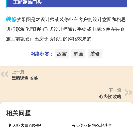
工匠装饰门头
装修
效果图是对设计师或装修业主客户的设计意图和构思
进行形象化再现的形式设计师通过手绘或电脑软件在装修
施工前就设计出房子装修后的风格效果的。
网络标签：
故宫
笔画
装修
上一篇
黑暗调查 攻略
下一篇
心火牧 攻略
相关问题
冬天吃大白肉好吗
马云创业是怎么起步的