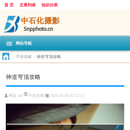
首 页
文章列表
知识分类
网站导航
>
手游攻略
>
神道穹顶攻略
神道穹顶攻略
手游攻略
网友:
sdr
2024-05-04 02:22:12