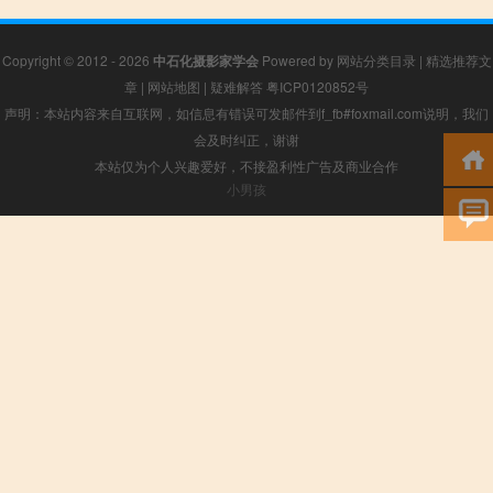
Copyright © 2012 - 2026
中石化摄影家学会
Powered by
网站分类目录
|
精选推荐文
章
|
网站地图
|
疑难解答
粤ICP0120852号
声明：本站内容来自互联网，如信息有错误可发邮件到f_fb#foxmail.com说明，我们
会及时纠正，谢谢
本站仅为个人兴趣爱好，不接盈利性广告及商业合作
小男孩