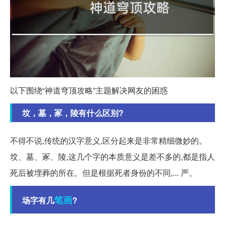
以下围绕“神道穹顶攻略”主题解决网友的困惑
坟，墓，冢，陵有什么区别?
不得不说,传统的汉字意义,区分起来是非常精细微妙的。
坟、墓、冢、陵,这几个字的本质意义是差不多的,都是指人
死后被埋葬的所在。但是根据死者身份的不同,... 严。
笔画
场字有几
?