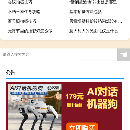
会议拍摄技巧
“酥润凌波地”的出处是哪里
不朽王座任务攻略
基本拍摄方法包括
百天照拍摄技巧
贝雷塔壁挂炉铃铛闪烁没有热水 贝雷塔壁挂炉报修电话
元宵节里的挂彩灯怎么做
意大利人的见面礼仪是什么
☚
公告