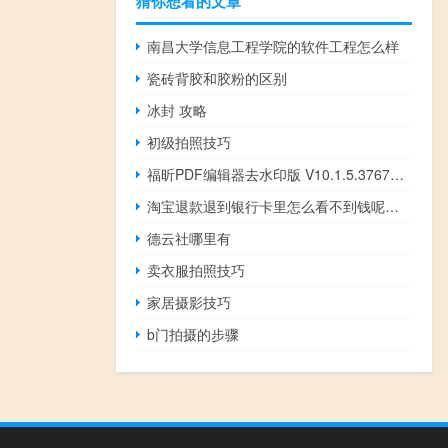
猜你想看的文章
南昌大学信息工程学院的软件工程怎么样
瓷砖背胶和胶粉的区别
冰封 攻略
初级拍照技巧
福昕PDF编辑器去水印版 V10.1.5.37672 绿色免激活版（福昕PDF编辑器去水印版 V10.1.5.37672 绿色免激活版功能简介）
淘宝退款退到银行卡里怎么看不到钱呢（淘宝退款退到银行卡）
德云社哪里有
卖衣服拍照技巧
家居摄影技巧
b门拍摄的步骤