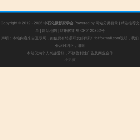
Copyright © 2012 - 2026
中石化摄影家学会
Powered by
网站分类目录
|
精选推荐文
章
|
网站地图
|
疑难解答
粤ICP0120852号
声明：本站内容来自互联网，如信息有错误可发邮件到f_fb#foxmail.com说明，我们
会及时纠正，谢谢
本站仅为个人兴趣爱好，不接盈利性广告及商业合作
小男孩