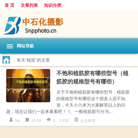
首 页
文章列表
知识分类
网站导航
>
有关“植筋”的文章
不饱和植筋胶有哪些型号（植
筋胶的规格型号有哪些）
关于不饱和植筋胶有哪些型号，植筋胶
的规格型号有哪些这个很多人还不知
道，今天小六来为大家解答以上的问
题，现在让我们一起来看看吧！ 1、一般植筋胶可分为...
bb
03-09
0
836
生活助理