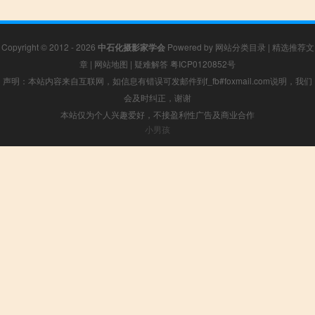
Copyright © 2012 - 2026
中石化摄影家学会
Powered by
网站分类目录
|
精选推荐文
章
|
网站地图
|
疑难解答
粤ICP0120852号
声明：本站内容来自互联网，如信息有错误可发邮件到f_fb#foxmail.com说明，我们
会及时纠正，谢谢
本站仅为个人兴趣爱好，不接盈利性广告及商业合作
小男孩