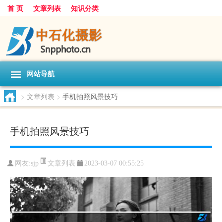
首 页
文章列表
知识分类
网站导航
>
文章列表
>
手机拍照风景技巧
手机拍照风景技巧
文章列表
网友:
sjp
2023-03-07 00:55:25