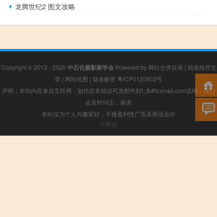
龙腾世纪2 图文攻略
Copyright © 2012 - 2026
中石化摄影家学会
Powered by
网站分类目录
|
精选推荐文
章
|
网站地图
|
疑难解答
粤ICP0120852号
声明：本站内容来自互联网，如信息有错误可发邮件到f_fb#foxmail.com说明，我们
会及时纠正，谢谢
本站仅为个人兴趣爱好，不接盈利性广告及商业合作
小男孩