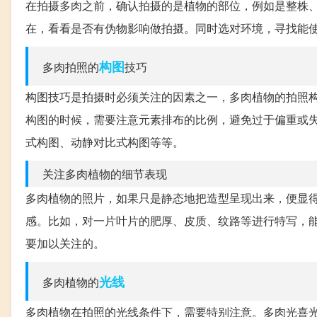
在拍摄多肉之前，确认拍摄的是植物的部位，例如是整株
在，看看是否有伪物影响做拍摄。同时选对环境，寻找能
构图
多肉拍照的
技巧
构图技巧是拍摄时必须关注的因素之一，多肉植物的拍照
构图的时候，需要注意元素排布的比例，避免过于偏重或
式构图、动静对比式构图等等。
关注多肉植物的细节表现
多肉植物的照片，如果只是静态地把造型呈现出来，便显
感。比如，对一片叶片的肥厚、皮质、纹路等进行特写，
要加以关注的。
光线
多肉植物的
多肉植物在拍照的光线条件下，需要特别注意。多肉光喜