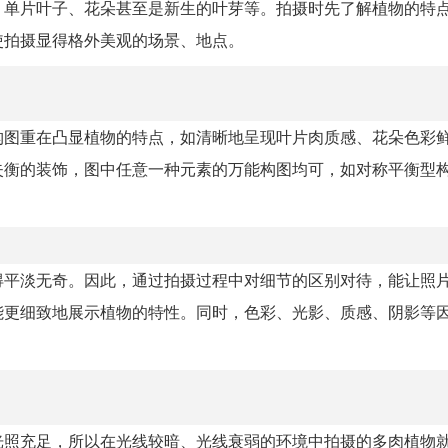
、单片叶子、花朵甚至是新生的叶芽等。拍摄时先了解植物的特
使拍摄显得格外美观的场景、地点。
构图重在凸显植物的特点，如清晰地呈现叶片肉质感、花朵色彩
失衡的装饰，图中任意一种元素的万能构图均可，如对称平衡型
得平淡无奇。因此，通过拍摄过程中对细节的区别对待，能让照
能更细致地展示植物的特性。同时，色彩、光影、质感、阴影等
光照充足，所以在光线较暗、光线衰弱的环境中拍摄的多肉植物