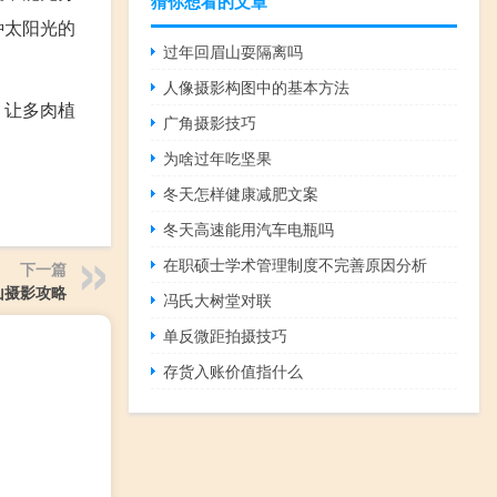
猜你想看的文章
种太阳光的
过年回眉山耍隔离吗
人像摄影构图中的基本方法
，让多肉植
广角摄影技巧
为啥过年吃坚果
冬天怎样健康减肥文案
冬天高速能用汽车电瓶吗
在职硕士学术管理制度不完善原因分析
下一篇
山摄影攻略
冯氏大树堂对联
单反微距拍摄技巧
存货入账价值指什么