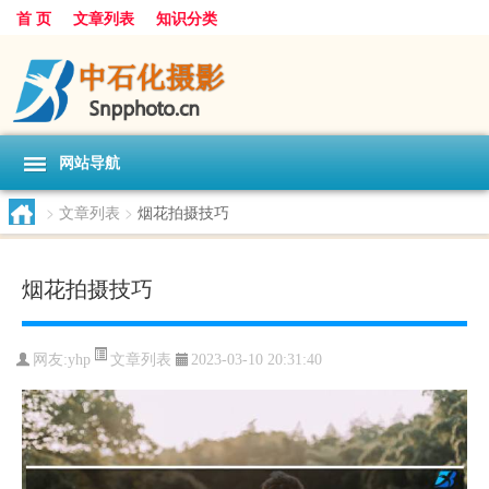
首 页
文章列表
知识分类
网站导航
>
文章列表
>
烟花拍摄技巧
烟花拍摄技巧
文章列表
网友:
yhp
2023-03-10 20:31:40