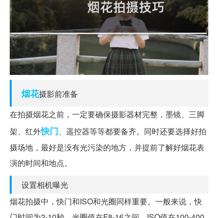
烟花
摄影前准备
在拍摄烟花之前，一定要确保摄影器材完整，墨镜、三脚
快门
架、红外
、遥控器等等都要备齐。同时还要选择好拍
摄场地，最好是没有光污染的地方，并提前了解好烟花表
演的时间和地点。
设置相机曝光
烟花拍摄中，快门和ISO和光圈同样重要。一般来说，快
门时间为2-10秒，光圈值在F8-16之间，ISO值在100-400