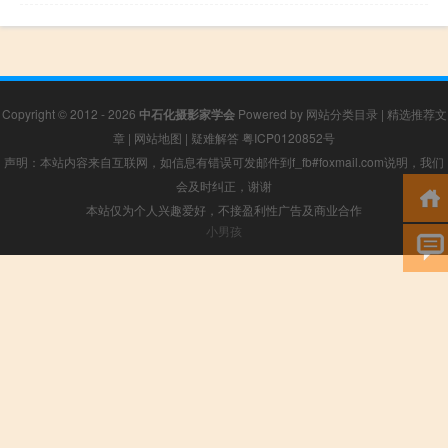
Copyright © 2012 - 2026
中石化摄影家学会
Powered by
网站分类目录
|
精选推荐文
章
|
网站地图
|
疑难解答
粤ICP0120852号
声明：本站内容来自互联网，如信息有错误可发邮件到f_fb#foxmail.com说明，我们
会及时纠正，谢谢
本站仅为个人兴趣爱好，不接盈利性广告及商业合作
小男孩