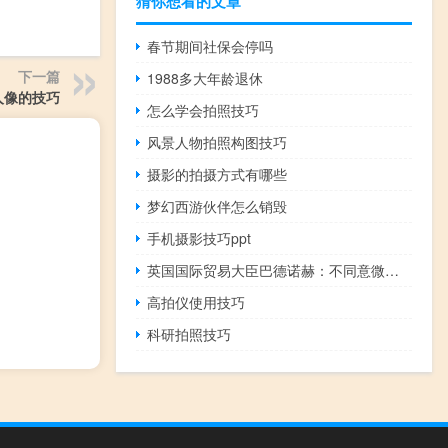
猜你想看的文章
春节期间社保会停吗
下一篇
1988多大年龄退休
人像的技巧
怎么学会拍照技巧
风景人物拍照构图技巧
摄影的拍摄方式有哪些
梦幻西游伙伴怎么销毁
手机摄影技巧ppt
英国国际贸易大臣巴德诺赫：不同意微软对英国竞争和市场管理局（CMA）初步决定阻止收购动视暴雪交易的批评
高拍仪使用技巧
科研拍照技巧