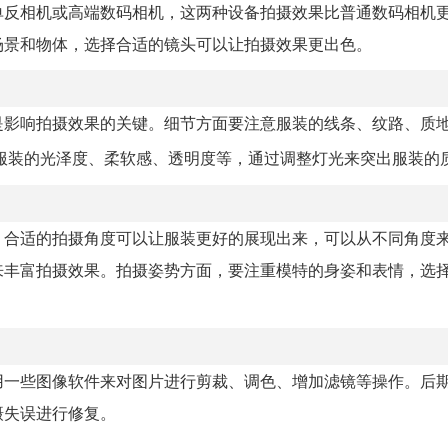
单反相机或高端数码相机，这两种设备拍摄效果比普通数码相机
场景和物体，选择合适的镜头可以让拍摄效果更出色。
是影响拍摄效果的关键。细节方面要注意服装的线条、纹路、质
服装的光泽度、柔软感、透明度等，通过调整灯光来突出服装的
。合适的拍摄角度可以让服装更好的展现出来，可以从不同角度
来丰富拍摄效果。拍摄姿势方面，要注重模特的身姿和表情，选
用一些图像软件来对图片进行剪裁、调色、增加滤镜等操作。后
摄失误进行修复。