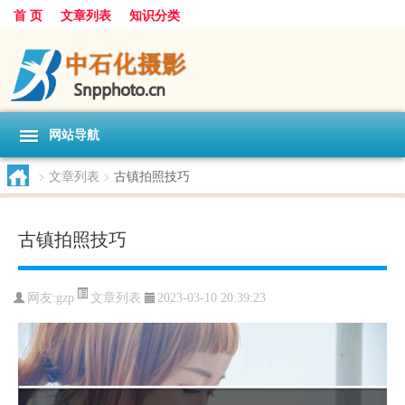
首 页
文章列表
知识分类
网站导航
>
文章列表
>
古镇拍照技巧
古镇拍照技巧
文章列表
网友:
gzp
2023-03-10 20:39:23