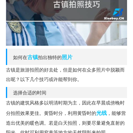
古镇
照片
如何在
拍出独特的
古镇是旅游拍照的好去处，但是如何在众多照片中脱颖而
出呢？以下几个技巧或许能帮到你。
选择合适的时间
古镇的建筑风格多以明清时期为主，因此在早晨或傍晚时
光线
分拍照效果更佳。黄昏时分，利用黄昏时的
，能够营
造出优美的暖色调。若是白天拍照，则要尽量避免直射的
阳光，此时可利用窄巷等地方的天然阴影来拍照。