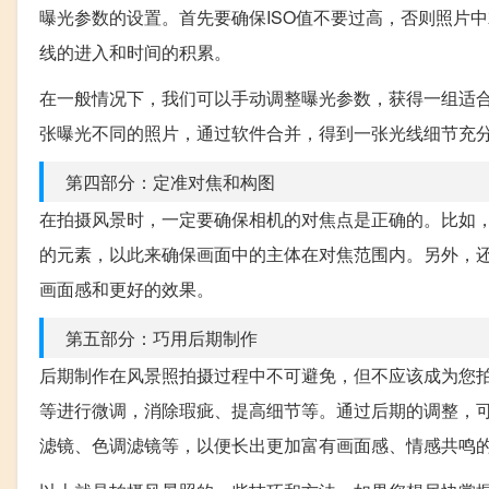
曝光参数的设置。首先要确保ISO值不要过高，否则照片
线的进入和时间的积累。
在一般情况下，我们可以手动调整曝光参数，获得一组适合
张曝光不同的照片，通过软件合并，得到一张光线细节充
第四部分：定准对焦和构图
在拍摄风景时，一定要确保相机的对焦点是正确的。比如
的元素，以此来确保画面中的主体在对焦范围内。另外，
画面感和更好的效果。
第五部分：巧用后期制作
后期制作在风景照拍摄过程中不可避免，但不应该成为您
等进行微调，消除瑕疵、提高细节等。通过后期的调整，
滤镜、色调滤镜等，以便长出更加富有画面感、情感共鸣