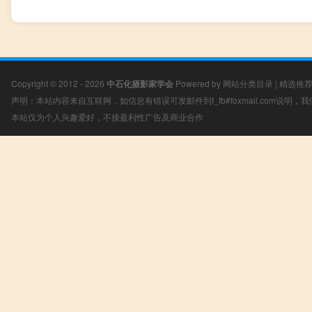
Copyright © 2012 - 2026
中石化摄影家学会
Powered by
网站分类目录
|
精选推
声明：本站内容来自互联网，如信息有错误可发邮件到f_fb#foxmail.com说明
本站仅为个人兴趣爱好，不接盈利性广告及商业合作