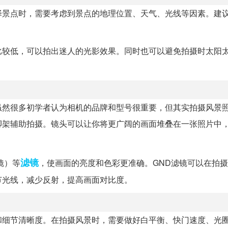
择景点时，需要考虑到景点的地理位置、天气、光线等因素。建
比较低，可以拍出迷人的光影效果。同时也可以避免拍摄时太阳
虽然很多初学者认为相机的品牌和型号很重要，但其实拍摄风景
脚架辅助拍摄。镜头可以让你将更广阔的画面堆叠在一张照片中
滤镜
镜）等
，使画面的亮度和色彩更准确。GND滤镜可以在拍
节光线，减少反射，提高画面对比度。
细节清晰度。在拍摄风景时，需要做好白平衡、快门速度、光圈