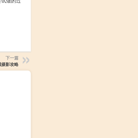
尝试做的过
下一篇
城摄影攻略