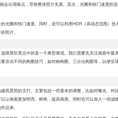
中就会出现噪点，导致整张照片失真。其次，光圈和快门速度的
的光圈和快门速度。同时，还可以利用HDR（高动态范围）技
分的照片。
，选择景区景点中的某一个典型展现。我们需要先关注画面中最
还要尝试不同的构图技巧，如对称构图、三分法构图等，以便呈
拍摄风景照的主打。主要包括一些基本的调整，比如对曝光、对
可以让画面更加明亮、鲜艳，提高画质。同时也可以加入一些滤
的作品来。