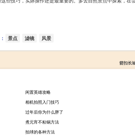
握这些技巧，实际操作还是最重要的。多去自然景点中探索，在
：
景点
滤镜
风景
箭扣长
闲置英雄攻略
相机拍照入门技巧
过年后你为什么胖了
煮元宵不粘锅方法
拍球的各种方法