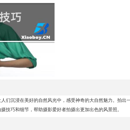
让人们沉浸在美好的自然风光中，感受神奇的大自然魅力。拍出
拍摄技巧和细节，帮助摄影爱好者拍摄出更加出色的风景照。