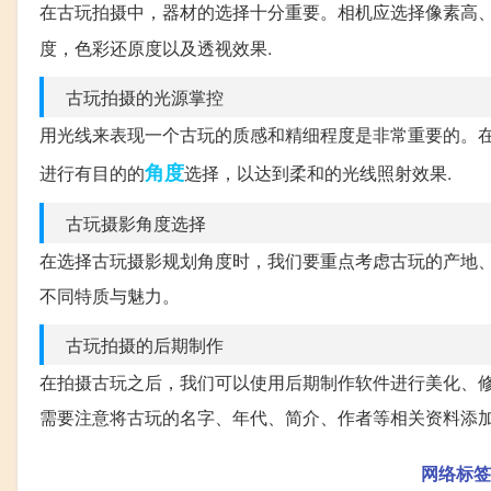
在古玩拍摄中，器材的选择十分重要。相机应选择像素高
度，色彩还原度以及透视效果.
古玩拍摄的光源掌控
用光线来表现一个古玩的质感和精细程度是非常重要的。在
角度
进行有目的的
选择，以达到柔和的光线照射效果.
古玩摄影角度选择
在选择古玩摄影规划角度时，我们要重点考虑古玩的产地
不同特质与魅力。
古玩拍摄的后期制作
在拍摄古玩之后，我们可以使用后期制作软件进行美化、
需要注意将古玩的名字、年代、简介、作者等相关资料添
网络标签