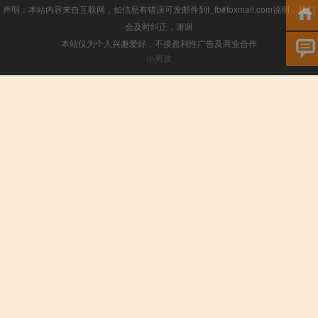
声明：本站内容来自互联网，如信息有错误可发邮件到f_fb#foxmail.com说明，我们
会及时纠正，谢谢
本站仅为个人兴趣爱好，不接盈利性广告及商业合作
小男孩