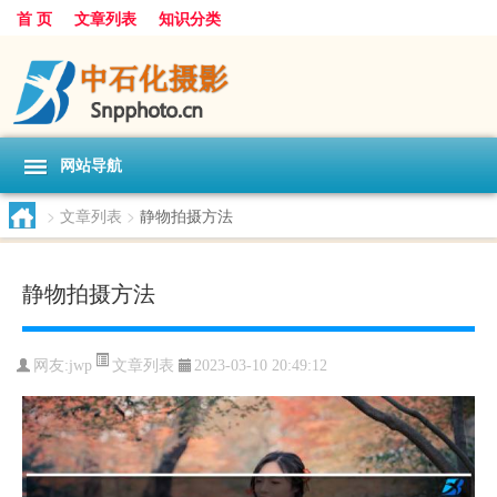
首 页
文章列表
知识分类
网站导航
>
文章列表
>
静物拍摄方法
静物拍摄方法
文章列表
网友:
jwp
2023-03-10 20:49:12