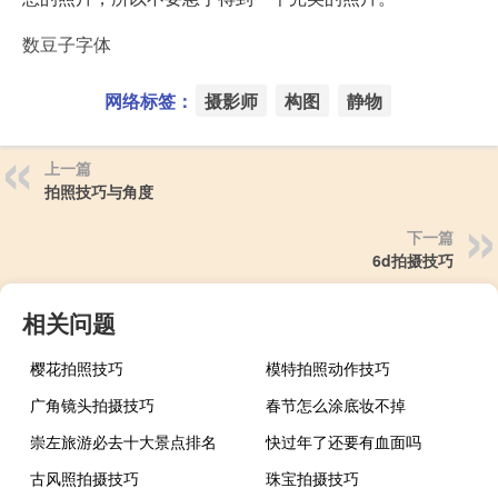
数豆子字体
网络标签：
摄影师
构图
静物
上一篇
拍照技巧与角度
下一篇
6d拍摄技巧
相关问题
樱花拍照技巧
模特拍照动作技巧
广角镜头拍摄技巧
春节怎么涂底妆不掉
崇左旅游必去十大景点排名
快过年了还要有血面吗
古风照拍摄技巧
珠宝拍摄技巧