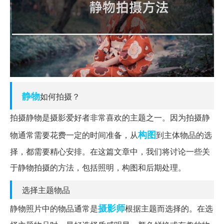
静物
如何拍摄？
拍摄静物是摄影爱好者非常喜欢的主题之一。因为拍摄静
构图
物通常需要花费一定的时间准备，从
到主体物品的选
择，都需要精心安排。在这篇文章中，我们将讨论一些关
于静物拍摄的方法，包括照明，构图和后期处理。
选择主题物品
摄影师
静物照片中的物品通常是
根据主题而选择的。在选