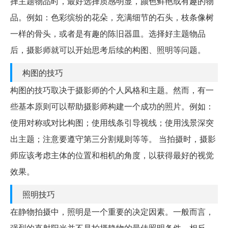
择主题物品时，最好选择质感明显，颜色鲜艳或有趣的物
品。例如：色彩缤纷的花朵，充满细节的石头，枝条像树
一样的骨头，或者是有趣的陈旧器皿。选择好主题物品
后，摄影师就可以开始思考后续的构图、照明等问题。
构图的技巧
构图的技巧取决于摄影师的个人风格和主题。然而，有一
些基本原则可以帮助摄影师构建一个成功的照片。例如：
使用对称或对比构图；使用线条引导视线；使用浅景深突
出主题；注意要遵守第三分割规则等等。 当拍摄时，摄影
师应该考虑主体的位置和相机的角度，以获得最好的视觉
效果。
照明技巧
在静物拍摄中，照明是一个重要的决定因素。一般而言，
强烈的直射阳光并不是拍摄静物的最佳照明条件。相反，