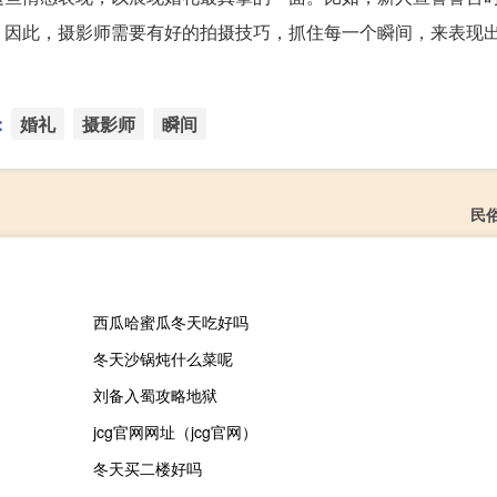
。因此，摄影师需要有好的拍摄技巧，抓住每一个瞬间，来表现
：
婚礼
摄影师
瞬间
民
西瓜哈蜜瓜冬天吃好吗
冬天沙锅炖什么菜呢
刘备入蜀攻略地狱
jcg官网网址（jcg官网）
冬天买二楼好吗