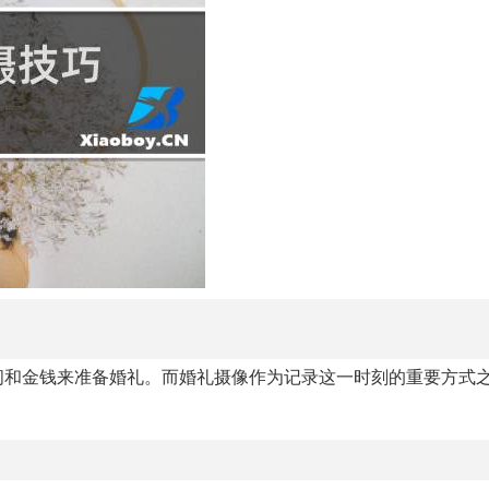
间和金钱来准备婚礼。而婚礼摄像作为记录这一时刻的重要方式