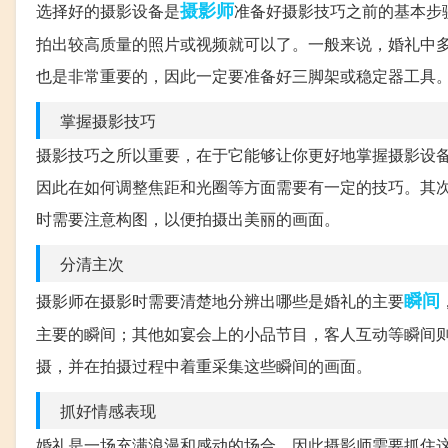
摄影师
选择好的摄影设备是
准备好摄影技巧之前的基本步
拍出较高质量的照片或视频就可以了。一般来说，婚礼中
也是非常重要的，因此一定要准备好三脚架或稳定器工具
掌握摄影技巧
摄影技巧之所以重要，在于它能够让你更好地掌握摄影设
因此在如何调整焦距和光圈等方面需要有一定的技巧。其
时需要注意构图，以便拍摄出美丽的画面。
分清主次
瞬间
摄影师在摄影时需要清楚地分辨出哪些是婚礼的主要
主要的瞬间；其他如宴会上的小品节目，客人互动等瞬间
摄，并在拍摄过程中着重采集这些瞬间的画面。
抓好情感表现
婚礼是一场充满浪漫和感动的场合，因此摄影师需要抓住