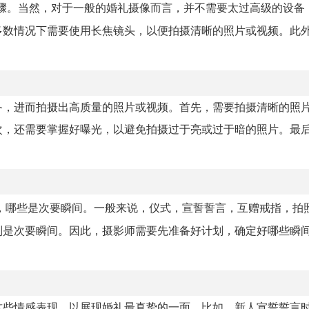
骤。当然，对于一般的婚礼摄像而言，并不需要太过高级的设备
多数情况下需要使用长焦镜头，以便拍摄清晰的照片或视频。此
。
备，进而拍摄出高质量的照片或视频。首先，需要拍摄清晰的照
次，还需要掌握好曝光，以避免拍摄过于亮或过于暗的照片。最
，哪些是次要瞬间。一般来说，仪式，宣誓誓言，互赠戒指，拍
则是次要瞬间。因此，摄影师需要先准备好计划，确定好哪些瞬
这些情感表现，以展现婚礼最真挚的一面。比如，新人宣誓誓言