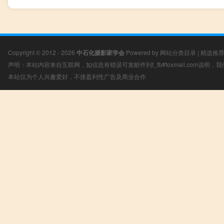
Copyright © 2012 - 2026
中石化摄影家学会
Powered by
网站分类目录
|
精选推
声明：本站内容来自互联网，如信息有错误可发邮件到f_fb#foxmail.com说明
本站仅为个人兴趣爱好，不接盈利性广告及商业合作