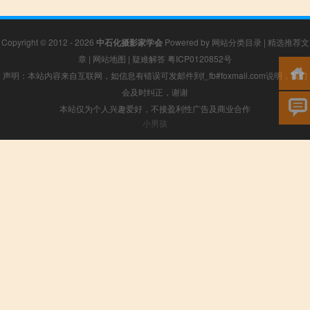
Copyright © 2012 - 2026
中石化摄影家学会
Powered by
网站分类目录
|
精选推荐文
章
|
网站地图
|
疑难解答
粤ICP0120852号
声明：本站内容来自互联网，如信息有错误可发邮件到f_fb#foxmail.com说明，我们
会及时纠正，谢谢
本站仅为个人兴趣爱好，不接盈利性广告及商业合作
小男孩