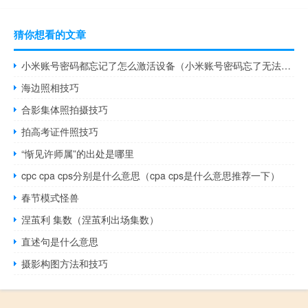
猜你想看的文章
小米账号密码都忘记了怎么激活设备（小米账号密码忘了无法激活手机怎么刷机）
海边照相技巧
合影集体照拍摄技巧
拍高考证件照技巧
“惭见许师属”的出处是哪里
cpc cpa cps分别是什么意思（cpa cps是什么意思推荐一下）
春节模式怪兽
涅茧利 集数（涅茧利出场集数）
直述句是什么意思
摄影构图方法和技巧