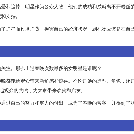
热爱和追捧。明星作为公众人物，他们的成功和成就离不开粉丝
定和支持。
为了追星而过度消费，损害自己的经济状况。刷礼物应该是在自
。
的关注。那么上过春晚次数最多的女明星是谁呢？
春晚都能给观众带来新鲜感和惊喜。不论是她的造型、角色，还
引起观众的共鸣，为大家带来欢笑和启发。
她通过自己的努力和努力的付出，成为了春晚的常客，并得到了