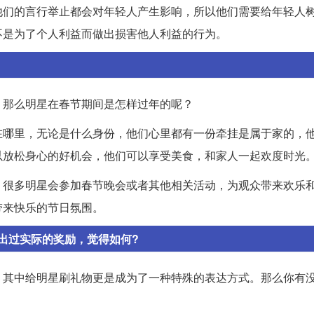
他们的言行举止都会对年轻人产生影响，所以他们需要给年轻人
不是为了个人利益而做出损害他人利益的行为。
。那么明星在春节期间是怎样过年的呢？
在哪里，无论是什么身份，他们心里都有一份牵挂是属于家的，
以放松身心的好机会，他们可以享受美食，和家人一起欢度时光
。很多明星会参加春节晚会或者其他相关活动，为观众带来欢乐
带来快乐的节日氛围。
出过实际的奖励，觉得如何?
，其中给明星刷礼物更是成为了一种特殊的表达方式。那么你有