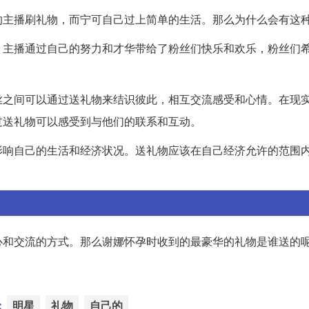
的主播刷礼物，而宁可自己过上简单的生活。那么为什么会有这
。主播通过自己的努力和才华带给了粉丝们快乐和欢乐，粉丝们
丝之间可以通过送礼物来结识彼此，相互交流感受和心情。在现
过送礼物可以感受到与他们的联系和互动。
影响自己的生活和经济状况。送礼物应该在自己经济允许的范围
心和交流的方式。那么谢娜怀孕时收到的最豪华的礼物是谁送的
：
明星
礼物
自己的