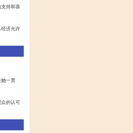
的支持和喜
己经济允许
是她一贯
观众的认可