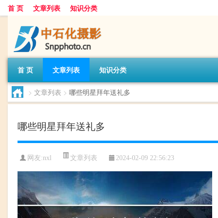
首 页
文章列表
知识分类
首 页
文章列表
知识分类
>
文章列表
>
哪些明星拜年送礼多
哪些明星拜年送礼多
文章列表
网友:
nxl
2024-02-09 22:56:23