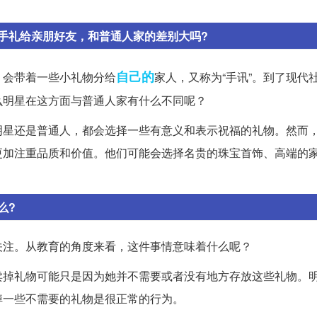
手礼给亲朋好友，和普通人家的差别大吗?
自己的
，会带着一些小礼物分给
家人，又称为“手讯”。到了现代
么明星在这方面与普通人家有什么不同呢？
明星还是普通人，都会选择一些有意义和表示祝福的礼物。然而
更加注重品质和价值。他们可能会选择名贵的珠宝首饰、高端的
么?
关注。从教育的角度来看，这件事情意味着什么呢？
卖掉礼物可能只是因为她并不需要或者没有地方存放这些礼物。
掉一些不需要的礼物是很正常的行为。