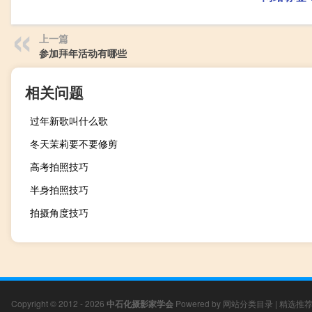
上一篇
参加拜年活动有哪些
相关问题
过年新歌叫什么歌
冬天茉莉要不要修剪
高考拍照技巧
半身拍照技巧
拍摄角度技巧
Copyright © 2012 - 2026
中石化摄影家学会
Powered by
网站分类目录
|
精选推