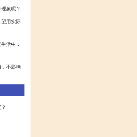
种现象呢？
希望用实际
实生活中，
内，不影响
呢？