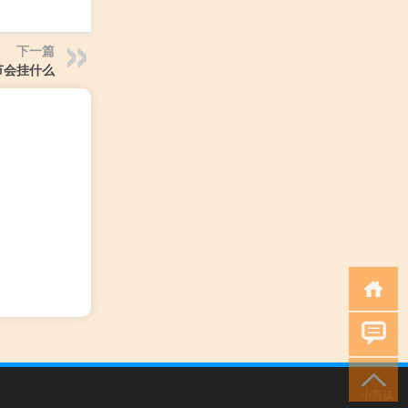
下一篇
节会挂什么
小男孩