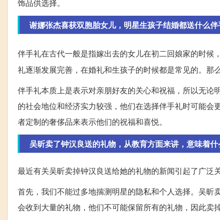
饰品供选择。
谢娜张杰喜获双胞胎女儿，明星生孩子结婚都送什么伴
伴手礼在古代一般是指嫁出去的女儿在初二回娘家的时候
礼逐渐发展完善，在婚礼和生孩子的时候都是常见的。那
伴手礼本质上是表示对亲朋好友的关心和祝福，所以无论
的社会地位和经济实力较强，他们在选择伴手礼时可能会
者定制的奢侈品来表示他们的祝福和喜悦。
吴昕卖了钟汉良送的礼物，从教育方面来讲，意味着什
最近有关吴昕卖掉钟汉良送给她的礼物的新闻引起了广泛
首先，我们不能过多地揣测明星的隐私和个人选择。吴昕
会收到大量的礼物，他们不可能保留所有的礼物，因此卖