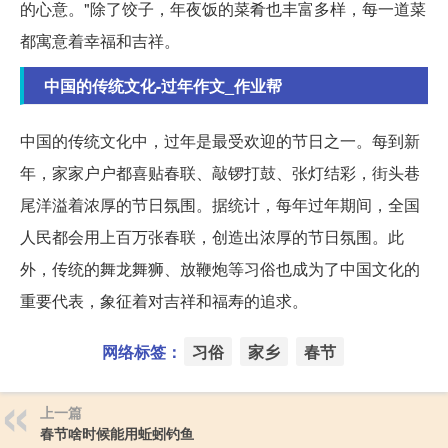
的心意。"除了饺子，年夜饭的菜肴也丰富多样，每一道菜
都寓意着幸福和吉祥。
中国的传统文化-过年作文_作业帮
中国的传统文化中，过年是最受欢迎的节日之一。每到新
年，家家户户都喜贴春联、敲锣打鼓、张灯结彩，街头巷
尾洋溢着浓厚的节日氛围。据统计，每年过年期间，全国
人民都会用上百万张春联，创造出浓厚的节日氛围。此
外，传统的舞龙舞狮、放鞭炮等习俗也成为了中国文化的
重要代表，象征着对吉祥和福寿的追求。
网络标签：
习俗
家乡
春节
上一篇
春节啥时候能用蚯蚓钓鱼