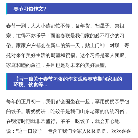
春节习俗作文?
春节一到，大人小孩都忙不停，备年货、扫屋子、祭祖
宗，忙得不亦乐乎！而贴春联是我们家的必不可少的习
俗。家家户户都会在新年的第一天，贴上门神、对联，寄
托对来年美好生活的期望和祝福。这个习俗是家人团聚、
家庭和睦的象征，并且也是对未来的美好展望。
【写一篇关于春节习俗的作文观察春节期间家里的
环境、饮食等...
每年的正月初一，我们都会围坐在一起，享用奶奶亲手包
的饺子。听奶奶讲，吃饺子是我们山东老家的传统习俗，
在明清时期就非常盛行。爷爷一吃饺子，就会开心地
说："这一口饺子，包含了我们全家人团团圆圆、欢欢喜喜