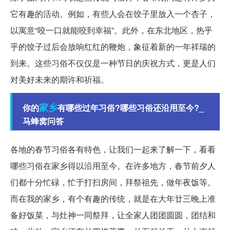
它有趣的活动。例如，有些人会在饺子里放入一个杏子，
以寓意“咬一口就能咬到幸福”。此外，在东北地区，热乎
乎的饺子过后会放响红红的鞭炮，象征着新的一年祥瑞的
到来。这些习俗不仅仅是一种节日的庆祝方式，更是人们
对美好未来的期许和祈福。
家乡
你的
有哪些过年习俗?哪些习俗还沿用至今?_
马蜂窝问答
各地的春节习俗各有特色，让我们一起来了解一下，看看
哪些习俗在家乡得以沿用至今。在许多地方，春节前夕人
们都十分忙碌，忙于打扫房间，拜祭祖先，做年夜饭等。
而在我的家乡，有个有趣的传统，就是在大年廿三晚上准
备好饭菜，与灶神一同祭拜，让全家人团团圆圆，团结和