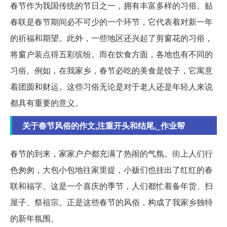
春节作为我国传统的节日之一，拥有丰富多样的习俗。贴
春联是春节期间必不可少的一个环节，它代表着对新一年
的祈福和期望。此外，一些地区还兴起了剪窗花的习俗，
将窗户装点得五彩缤纷。而在饮食方面，各地也有不同的
习俗。例如，在我家乡，春节必吃的美食是饺子，它寓意
着团圆和财运。这些习俗无论是对于老人还是年轻人来说
都具有重要的意义。
关于春节风俗的作文,注重开头和结尾,_作业帮
春节的到来，家家户户都充满了热闹的气氛。街上人们行
色匆匆，大包小包地往家里提，小贩们也挂出了红红的春
联和福字。这是一个喜庆的季节，人们都忙着备年货、扫
屋子、祭祖宗。正是这些春节的风俗，构成了我家乡独特
的新年氛围。