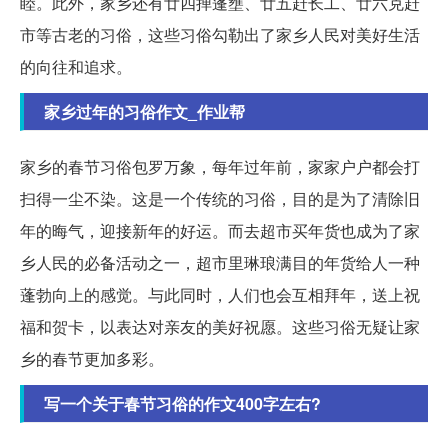
睦。此外，家乡还有廿四掸蓬壅、廿五赶长工、廿六克赶
市等古老的习俗，这些习俗勾勒出了家乡人民对美好生活
的向往和追求。
家乡过年的习俗作文_作业帮
家乡的春节习俗包罗万象，每年过年前，家家户户都会打
扫得一尘不染。这是一个传统的习俗，目的是为了清除旧
年的晦气，迎接新年的好运。而去超市买年货也成为了家
乡人民的必备活动之一，超市里琳琅满目的年货给人一种
蓬勃向上的感觉。与此同时，人们也会互相拜年，送上祝
福和贺卡，以表达对亲友的美好祝愿。这些习俗无疑让家
乡的春节更加多彩。
写一个关于春节习俗的作文400字左右?