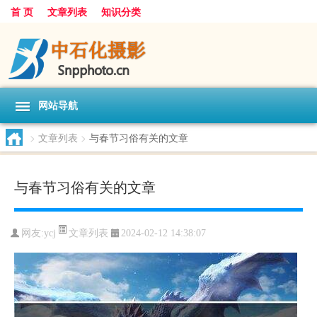
首 页
文章列表
知识分类
网站导航
>
文章列表
>
与春节习俗有关的文章
与春节习俗有关的文章
文章列表
网友:
ycj
2024-02-12 14:38:07