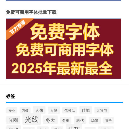
免费可商用字体批量下载
标签
人像
佳能
人物
元宵节
专业
习俗
你可以
光线
冬天
光圈
唐代
场景
冬季
孩子