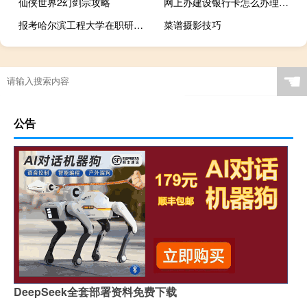
仙侠世界2幻剑宗攻略
网上办建设银行卡怎么办理信用卡（网上怎么办理建行信用卡呢）
报考哈尔滨工程大学在职研究生能获得双证吗
菜谱摄影技巧
☚
公告
DeepSeek全套部署资料免费下载