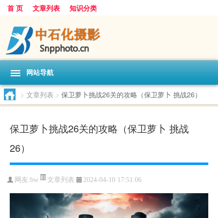
首 页
文章列表
知识分类
网站导航
>
文章列表
>
保卫萝卜挑战26关的攻略（保卫萝卜 挑战26）
保卫萝卜挑战26关的攻略（保卫萝卜 挑战
26）
文章列表
网友:
bw
2024-04-10 17:51:06