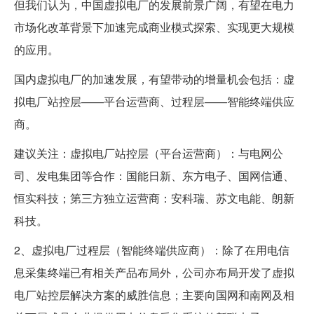
但我们认为，中国虚拟电厂的发展前景广阔，有望在电力
市场化改革背景下加速完成商业模式探索、实现更大规模
的应用。
国内虚拟电厂的加速发展，有望带动的增量机会包括：虚
拟电厂站控层——平台运营商、过程层——智能终端供应
商。
建议关注：虚拟电厂站控层（平台运营商）：与电网公
司、发电集团等合作：国能日新、东方电子、国网信通、
恒实科技；第三方独立运营商：安科瑞、苏文电能、朗新
科技。
2、虚拟电厂过程层（智能终端供应商）：除了在用电信
息采集终端已有相关产品布局外，公司亦布局开发了虚拟
电厂站控层解决方案的威胜信息；主要向国网和南网及相