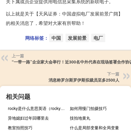
关下属成员企业提供用电信息采集系统的新联电子。
以上就是关于【天风证券：中国虚拟电厂发展前景广阔】
的相关消息了，希望对大家有所帮助！
网络标签：
中国
发展前景
电厂
上一篇
“一带一路”企业家大会举行！近300名中外代表在现场签署合作协
下一篇
消息称罗尔斯罗伊斯拟裁员至多2500人
相关问题
rocky是什么意思英语（rocky是什么意思）
如何用慢门拍摄技巧
异地媳妇过年回哪里去
技拍地黄丸
教室拍照技巧
什么是局部变量和全局变量