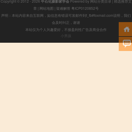
Copyright © 2012 - 2026
中石化摄影家学会
Powered by
网站分类目录
|
精选推荐文
章
|
网站地图
|
疑难解答
粤ICP0120852号
声明：本站内容来自互联网，如信息有错误可发邮件到f_fb#foxmail.com说明，我们
会及时纠正，谢谢
本站仅为个人兴趣爱好，不接盈利性广告及商业合作
小男孩