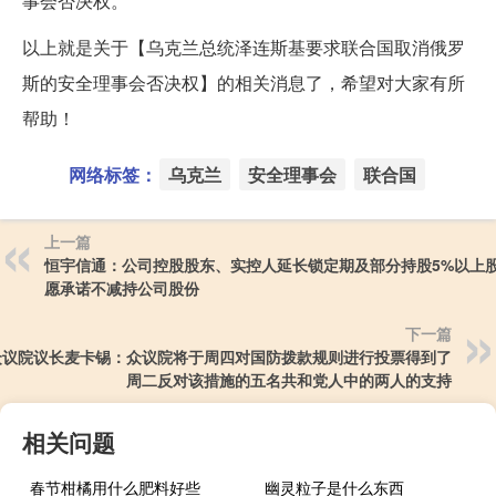
事会否决权。
以上就是关于【乌克兰总统泽连斯基要求联合国取消俄罗
斯的安全理事会否决权】的相关消息了，希望对大家有所
帮助！
网络标签：
乌克兰
安全理事会
联合国
上一篇
恒宇信通：公司控股股东、实控人延长锁定期及部分持股5%以上
愿承诺不减持公司股份
下一篇
众议院议长麦卡锡：众议院将于周四对国防拨款规则进行投票得到了
周二反对该措施的五名共和党人中的两人的支持
相关问题
春节柑橘用什么肥料好些
幽灵粒子是什么东西