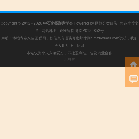
Copyright © 2012 - 2026
中石化摄影家学会
Powered by
网站分类目录
|
精选推荐文
章
|
网站地图
|
疑难解答
粤ICP0120852号
声明：本站内容来自互联网，如信息有错误可发邮件到f_fb#foxmail.com说明，我们
会及时纠正，谢谢
本站仅为个人兴趣爱好，不接盈利性广告及商业合作
小男孩