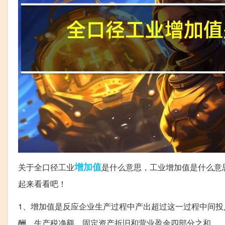
增加值
关于全口径工业
是什么意思，工业增加值是什么意
起来看看吧！
1、增加值是反应企业生产过程中产出超过这一过程中间投
酬、生产税净额、固定资产折旧和营业盈余四部分之和。