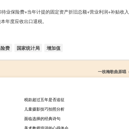
和待业保险费+当年计提的固定资产折旧总额+营业利润+补贴收入
税本年度应收出口退税。
保险费
国家统计局
增加值
一枝梅歌曲原唱
税款超过五年是否追征
儿童摄影技巧拍照分析
面临选择的经典诗句
美术教师培训的心得体会