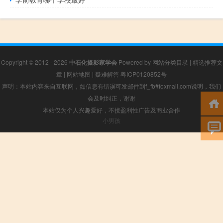
Copyright © 2012 - 2026
中石化摄影家学会
Powered by
网站分类目录
|
精选推荐文
章
|
网站地图
|
疑难解答
粤ICP0120852号
声明：本站内容来自互联网，如信息有错误可发邮件到f_fb#foxmail.com说明，我们
会及时纠正，谢谢
本站仅为个人兴趣爱好，不接盈利性广告及商业合作
小男孩