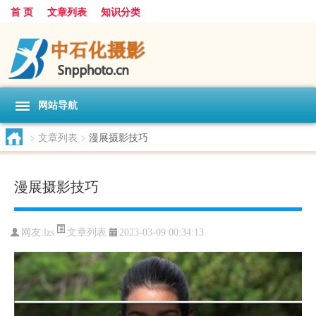
首 页
文章列表
知识分类
网站导航
>
文章列表
>
漫展摄影技巧
漫展摄影技巧
文章列表
网友:
lzs
2023-03-09 00:34:13