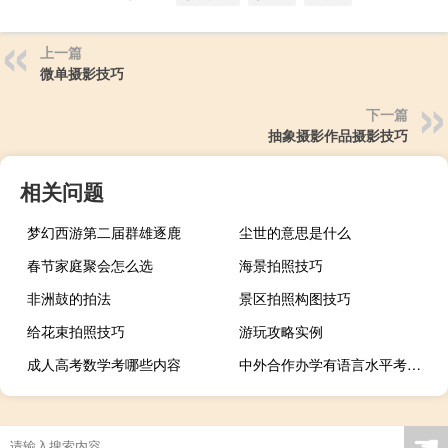
上一篇
微单摄影技巧
下一篇
抽象摄影作品摄影技巧
相关问题
梦幻西游第二届群雄逐鹿
尘世的意思是什么
春节家庭聚会怎么选
海景拍照技巧
非洲鼓的拍法
景区拍照构图技巧
给花束拍照技巧
游玩攻略实例
成人高考数学考哪些内容
中外合作办学有语言水平考试吗
☚