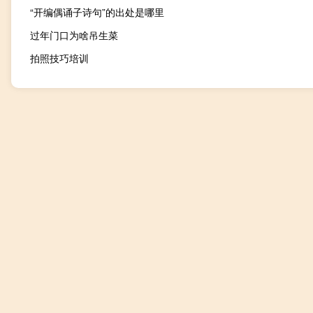
“开编偶诵子诗句”的出处是哪里
过年门口为啥吊生菜
拍照技巧培训