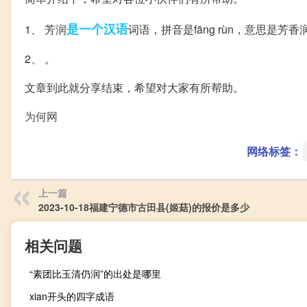
是一个
汉语
1、 芳润
词语，拼音是fāng rùn，意思是
2、 。
文章到此就分享结束，希望对大家有所帮助。
为何网
网络标签：
上一篇
2023-10-18福建宁德市古田县(姬菇)的报价是多少
相关问题
“素团比玉清仍润”的出处是哪里
xian开头的四字成语