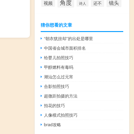
角度
镜头
视频
还不
诗人
猜你想看的文章
“朝衣犹挂却”的出处是哪里
中国省会城市面积排名
给婴儿拍照技巧
甲醇燃料有毒吗
潮汕怎么过元宵
合影拍照技巧
超微距拍摄的方法
拍花的技巧
人像模式拍照技巧
brad攻略