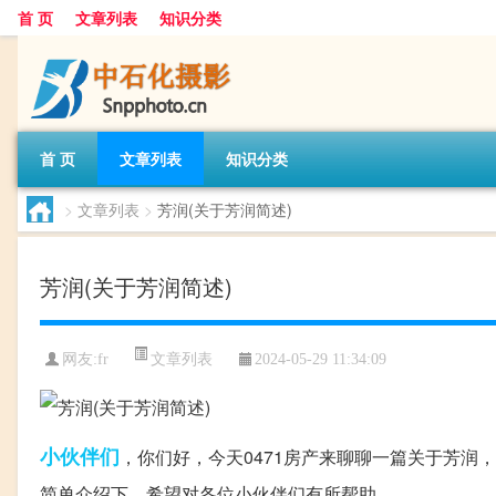
首 页
文章列表
知识分类
首 页
文章列表
知识分类
>
文章列表
>
芳润(关于芳润简述)
芳润(关于芳润简述)
文章列表
网友:
fr
2024-05-29 11:34:09
小伙伴们
，你们好，今天0471房产来聊聊一篇关于芳润
简单介绍下，希望对各位小伙伴们有所帮助。