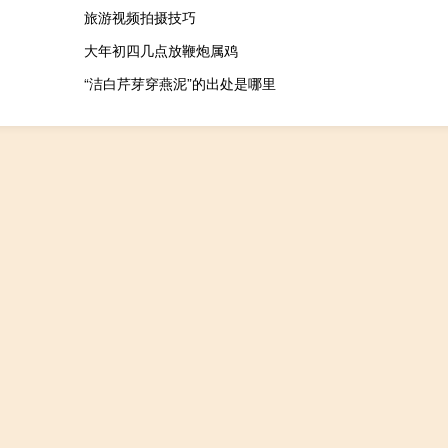
旅游视频拍摄技巧
大年初四几点放鞭炮属鸡
“洁白芹芽穿燕泥”的出处是哪里