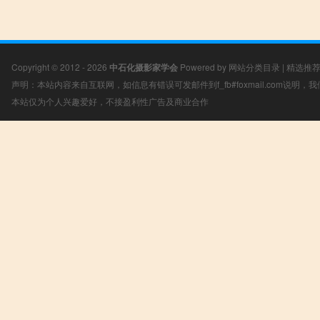
Copyright © 2012 - 2026
中石化摄影家学会
Powered by
网站分类目录
|
精选推
声明：本站内容来自互联网，如信息有错误可发邮件到f_fb#foxmail.com说明
本站仅为个人兴趣爱好，不接盈利性广告及商业合作