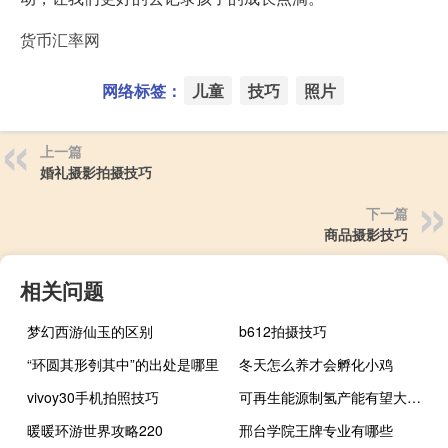
货币汇率网
网络标签：
儿童
技巧
照片
上一篇
婚礼摄影拍摄技巧
下一篇
商品摄影技巧
相关问题
梦幻西游仙玉的区别
b612拍摄技巧
“环圆其形刳其中”的出处是哪里
冬天怎么养才会孵化小鸡
vivoy30手机拍照技巧
可再生能源制氢产能有望大幅跃升
暖暖环游世界攻略220
邢台学院王牌专业有哪些