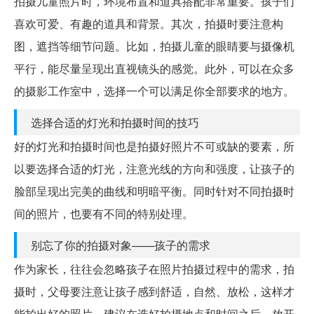
拍摄儿童照片时，环境布置和道具搭配非常重要。孩子们
喜欢可爱、有趣的道具和背景。其次，拍摄时要注意构
图，遮挡等细节问题。比如，拍摄儿童的眼睛要与摄像机
平行，能尽量呈现出直视镜头的感觉。此外，可以在众多
的摄影工作室中，选择一个可以满足你全部要求的地方。
选择合适的灯光和拍摄时间的技巧
好的灯光和拍摄时间也是拍摄好照片不可或缺的要素，所
以要选择合适的灯光，注意光线的方向和强度，让孩子的
脸部呈现出完美的曲线和明暗平衡。同时针对不同拍摄时
间的照片，也要有不同的特别处理。
别忘了你的拍摄对象——孩子的需求
作为家长，往往会忽略孩子在照片拍摄过程中的需求，拍
摄时，父母要注意让孩子感到舒适，自然、放松，这样才
能拍出好的照片。建议在选好拍摄地点和时间之后，放开