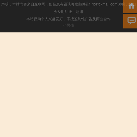
声明：本站内容来自互联网，如信息有错误可发邮件到f_fb#foxmail.com说明，我们
会及时纠正，谢谢
本站仅为个人兴趣爱好，不接盈利性广告及商业合作
小男孩