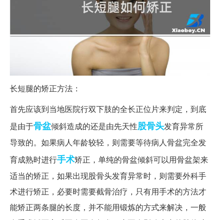
长短腿的矫正方法：
首先应该到当地医院行双下肢的全长正位片来判定，到底
骨盆
股骨头
是由于
倾斜造成的还是由先天性
发育异常所
导致的。如果病人年龄较轻，则需要等待病人骨盆完全发
手术
育成熟时进行
矫正，单纯的骨盆倾斜可以用骨盆架来
适当的矫正，如果出现股骨头发育异常时，则需要外科手
术进行矫正，必要时需要截骨治疗，只有用手术的方法才
能矫正两条腿的长度，并不能用锻炼的方式来解决，一般