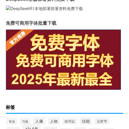
免费可商用字体批量下载
标签
人像
佳能
人物
元宵节
专业
习俗
你可以