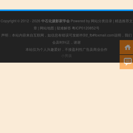
Copyright © 2012 - 2026
中石化摄影家学会
Powered by
网站分类目录
|
精选推荐文
章
|
网站地图
|
疑难解答
粤ICP0120852号
声明：本站内容来自互联网，如信息有错误可发邮件到f_fb#foxmail.com说明，我们
会及时纠正，谢谢
本站仅为个人兴趣爱好，不接盈利性广告及商业合作
小男孩