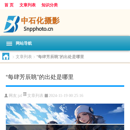
首 页
文章列表
知识分类
网站导航
>
文章列表
>
“每肆芳辰眺”的出处是哪里
“每肆芳辰眺”的出处是哪里
文章列表
网友:
jzl
2024-11-19 00:25:16