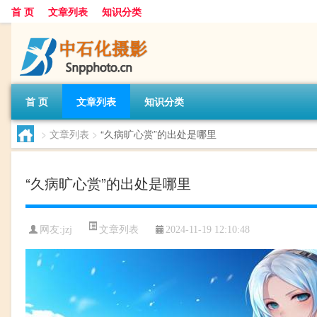
首 页
文章列表
知识分类
首 页
文章列表
知识分类
>
文章列表
>
“久病旷心赏”的出处是哪里
“久病旷心赏”的出处是哪里
文章列表
网友:
jzj
2024-11-19 12:10:48