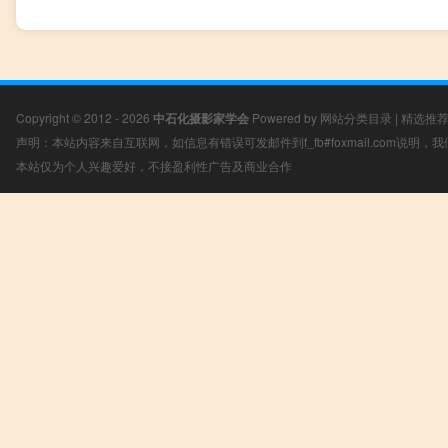
Copyright © 2012 - 2026
中石化摄影家学会
Powered by
网站分类目录
|
精选推
声明：本站内容来自互联网，如信息有错误可发邮件到f_fb#foxmail.com说明
本站仅为个人兴趣爱好，不接盈利性广告及商业合作