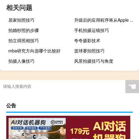
相关问题
居家拍照技巧
升级后的应用程序将从Apple Music中获取许多界面提示
拍婚纱照的步骤
手机拍摄运镜技巧
拍立得照相技巧
夸夸摄影技术
mba研究方向选哪个比较好
篮球赛拍照技巧
拍摄人像技巧
风景拍摄技巧与角度
☚
公告