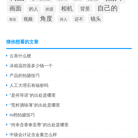
自己的
画面
相机
背景
的人
的是
角度
镜头
视频
还不
诗人
英语
猜你想看的文章
云吞什么梗
冰箱温控器多少钱一个
产品的拍摄技巧
人工大理石有辐射吗
“是何等语”的出处是哪里
“荒村酒味薄”的出处是哪里
m档拍摄技巧
“何幸含香奉至尊”的出处是哪里
中级会计证含金量怎么样