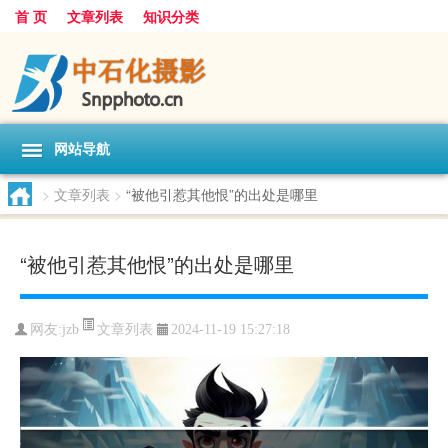
首 页
文章列表
知识分类
网站导航
>
文章列表
>
“被他引惹其他恨”的出处是哪里
“被他引惹其他恨”的出处是哪里
文章列表
网友:
jzb
2024-11-19 15:27:18