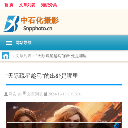
首 页
文章列表
知识分类
网站导航
>
文章列表
>
“天际疏星趁马”的出处是哪里
“天际疏星趁马”的出处是哪里
文章列表
网友:
jzt
2024-11-19 19:15:31