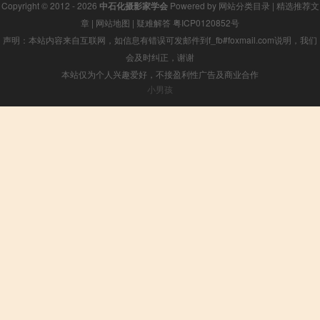
Copyright © 2012 - 2026
中石化摄影家学会
Powered by
网站分类目录
|
精选推荐文
章
|
网站地图
|
疑难解答
粤ICP0120852号
声明：本站内容来自互联网，如信息有错误可发邮件到f_fb#foxmail.com说明，我们
会及时纠正，谢谢
本站仅为个人兴趣爱好，不接盈利性广告及商业合作
小男孩