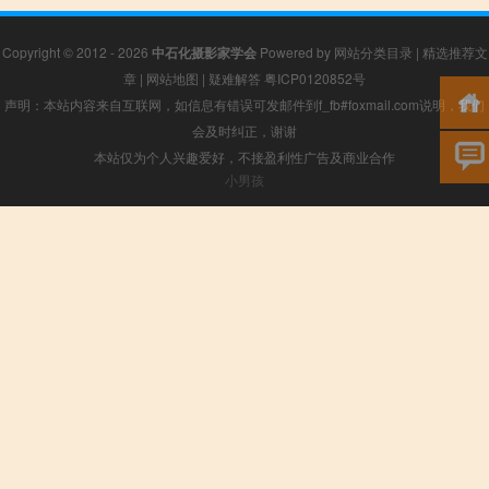
Copyright © 2012 - 2026
中石化摄影家学会
Powered by
网站分类目录
|
精选推荐文
章
|
网站地图
|
疑难解答
粤ICP0120852号
声明：本站内容来自互联网，如信息有错误可发邮件到f_fb#foxmail.com说明，我们
会及时纠正，谢谢
本站仅为个人兴趣爱好，不接盈利性广告及商业合作
小男孩