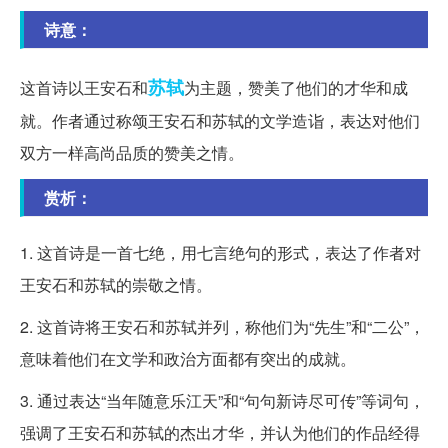
诗意：
苏轼
这首诗以王安石和
为主题，赞美了他们的才华和成
就。作者通过称颂王安石和苏轼的文学造诣，表达对他们
双方一样高尚品质的赞美之情。
赏析：
1. 这首诗是一首七绝，用七言绝句的形式，表达了作者对
王安石和苏轼的崇敬之情。
2. 这首诗将王安石和苏轼并列，称他们为“先生”和“二公”，
意味着他们在文学和政治方面都有突出的成就。
3. 通过表达“当年随意乐江天”和“句句新诗尽可传”等词句，
强调了王安石和苏轼的杰出才华，并认为他们的作品经得