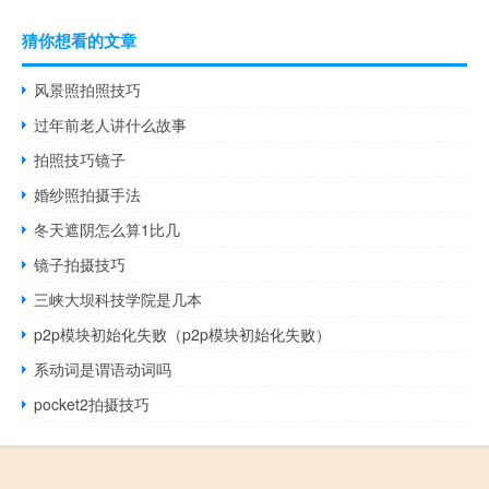
猜你想看的文章
风景照拍照技巧
过年前老人讲什么故事
拍照技巧镜子
婚纱照拍摄手法
冬天遮阴怎么算1比几
镜子拍摄技巧
三峡大坝科技学院是几本
p2p模块初始化失败（p2p模块初始化失败）
系动词是谓语动词吗
pocket2拍摄技巧