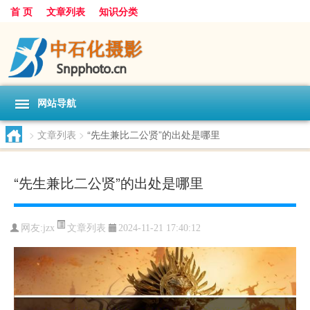
首 页
文章列表
知识分类
网站导航
>
文章列表
>
“先生兼比二公贤”的出处是哪里
“先生兼比二公贤”的出处是哪里
文章列表
网友:
jzx
2024-11-21 17:40:12