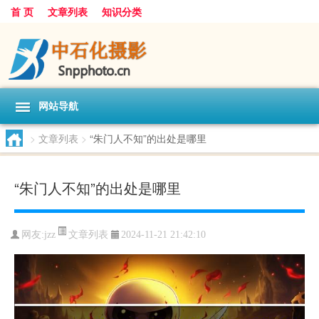
首 页
文章列表
知识分类
网站导航
>
文章列表
>
“朱门人不知”的出处是哪里
“朱门人不知”的出处是哪里
文章列表
网友:
jzz
2024-11-21 21:42:10