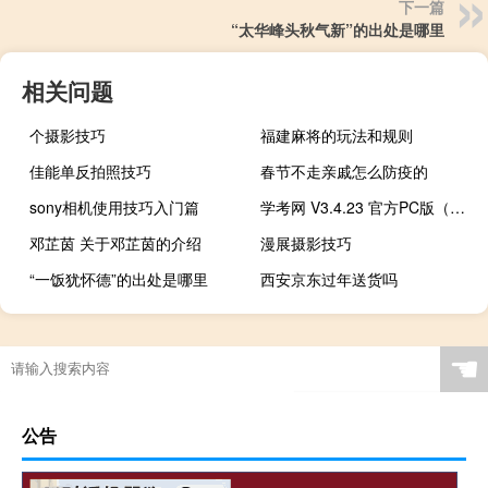
下一篇
“太华峰头秋气新”的出处是哪里
相关问题
个摄影技巧
福建麻将的玩法和规则
佳能单反拍照技巧
春节不走亲戚怎么防疫的
sony相机使用技巧入门篇
学考网 V3.4.23 官方PC版（学考网 V3.4.23 官方PC版功能简介）
邓芷茵 关于邓芷茵的介绍
漫展摄影技巧
“一饭犹怀德”的出处是哪里
西安京东过年送货吗
☚
公告