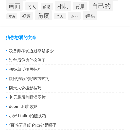
自己的
画面
相机
背景
的人
的是
角度
镜头
视频
还不
诗人
英语
猜你想看的文章
税务师考试通过率是多少
过年后你为什么胖了
初级单反拍照技巧
腹部摄影的呼吸方式为
阴天人像摄影技巧
冬天最后的眼泪图片
doom 困难 攻略
小米11ultra拍照技巧
“百感两霜颠”的出处是哪里