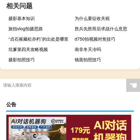
相关问题
摄影基本知识
为什么要征收关税
旅拍vlog拍摄思路
胜兵先胜而后求战什么意思
“贞石摧藏松亦朽”的出处是哪里
d750拍视频对焦技巧
坑爹第四关攻略视频
南非冬天冷吗
摄影拍照技巧
镜面拍照技巧
☚
公告