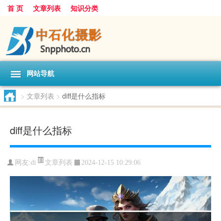
首 页
文章列表
知识分类
网站导航
>
文章列表
>
diff是什么指标
diff是什么指标
文章列表
网友:
di
2024-12-15 10:29:06