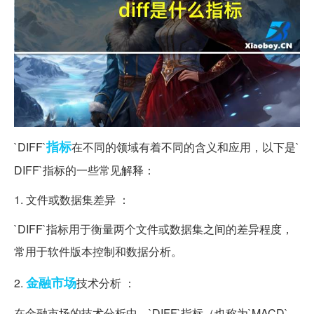
指标
`DIFF`
在不同的领域有着不同的含义和应用，以下是`
DIFF`指标的一些常见解释：
1. 文件或数据集差异 ：
`DIFF`指标用于衡量两个文件或数据集之间的差异程度，
常用于软件版本控制和数据分析。
金融市场
2.
技术分析 ：
在金融市场的技术分析中，`DIFF`指标（也称为`MACD`，