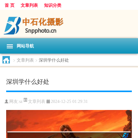
首 页
文章列表
知识分类
网站导航
>
文章列表
>
深圳学什么好处
深圳学什么好处
文章列表
网友:
sz
2024-12-25 01:29:31