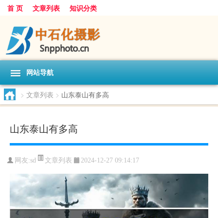
首 页
文章列表
知识分类
网站导航
>
文章列表
>
山东泰山有多高
山东泰山有多高
文章列表
网友:
sd
2024-12-27 09:14:17