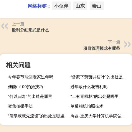
网络标签：
小伙伴
山东
泰山
上一篇
股利分红形式是什么
下一篇
项目管理模式有哪些
相关问题
今年春节能回老家过年吗
“曾惹下萧萧井梧叶”的出处是哪里
佳能m100拍摄技巧
过年放什么花吉利呢
“何以曰寿”的出处是哪里
“上有青枫林”的出处是哪里
变焦拍摄手法
单反相机拍照技术
“清泉蔌蔌先流齿”的出处是哪里
冯磊-重庆大学计算机学院弘深青年学者引进人才教授博士生导师简介