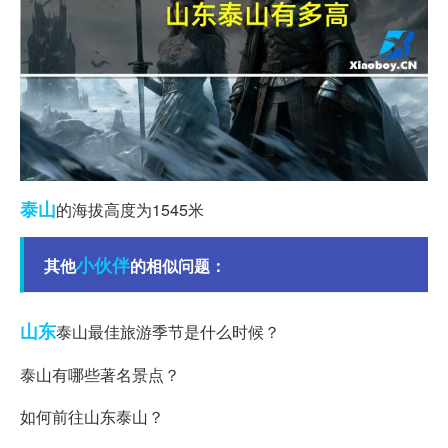
泰山
的海拔高度为1545米
小伙伴
其他
的相似问题：
山东
泰山最佳旅游季节是什么时候？
泰山有哪些著名景点？
如何前往山东泰山？