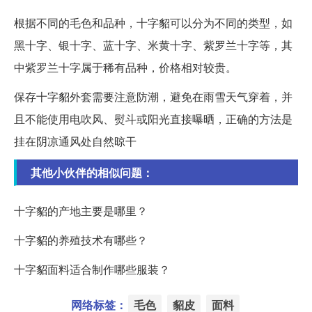
根据不同的毛色和品种，十字貂可以分为不同的类型，如
黑十字、银十字、蓝十字、米黄十字、紫罗兰十字等，其
中紫罗兰十字属于稀有品种，价格相对较贵。
保存十字貂外套需要注意防潮，避免在雨雪天气穿着，并
且不能使用电吹风、熨斗或阳光直接曝晒，正确的方法是
挂在阴凉通风处自然晾干
其他小伙伴的相似问题：
十字貂的产地主要是哪里？
十字貂的养殖技术有哪些？
十字貂面料适合制作哪些服装？
网络标签：
毛色
貂皮
面料