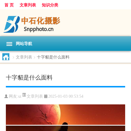
首 页
文章列表
知识分类
网站导航
>
文章列表
>
十字貂是什么面料
十字貂是什么面料
文章列表
网友:
sz
2025-01-03 00:53:54