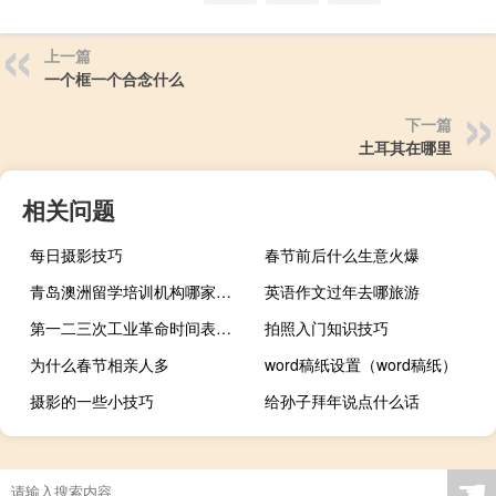
上一篇
一个框一个合念什么
下一篇
土耳其在哪里
相关问题
每日摄影技巧
春节前后什么生意火爆
青岛澳洲留学培训机构哪家好(2025菁选版)
英语作文过年去哪旅游
第一二三次工业革命时间表（第一二三次工业革命）
拍照入门知识技巧
为什么春节相亲人多
word稿纸设置（word稿纸）
摄影的一些小技巧
给孙子拜年说点什么话
☚