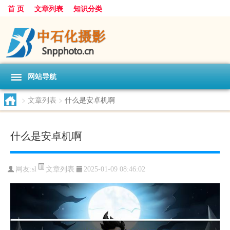
首 页
文章列表
知识分类
网站导航
>
文章列表
>
什么是安卓机啊
什么是安卓机啊
文章列表
网友:
sl
2025-01-09 08:46:02