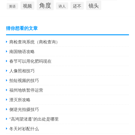
角度
镜头
视频
还不
诗人
英语
猜你想看的文章
商检查询系统（商检查询）
南国物语攻略
春节可以用化肥吗现在
人像照相技巧
拍短视频的技巧
福州地铁暂停运营
湮灭所攻略
侧逆光拍摄技巧
“高鸿望渚遵”的出处是哪里
冬天衬衫配什么