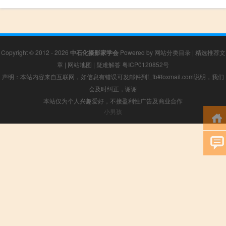
Copyright © 2012 - 2026
中石化摄影家学会
Powered by
网站分类目录
|
精选推荐文
章
|
网站地图
|
疑难解答
粤ICP0120852号
声明：本站内容来自互联网，如信息有错误可发邮件到f_fb#foxmail.com说明，我们
会及时纠正，谢谢
本站仅为个人兴趣爱好，不接盈利性广告及商业合作
小男孩