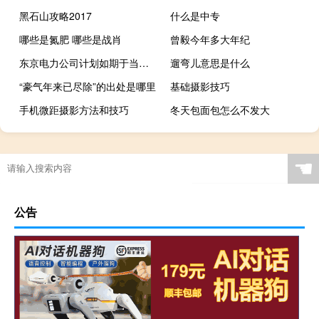
黑石山攻略2017
什么是中专
哪些是氮肥 哪些是战肖
曾毅今年多大年纪
东京电力公司计划如期于当地时间下午1点（北京时间上午12:00）排放福岛核废水
遛弯儿意思是什么
“豪气年来已尽除”的出处是哪里
基础摄影技巧
手机微距摄影方法和技巧
冬天包面包怎么不发大
☚
公告