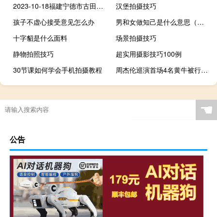
2023-10-18福建宁德市古田县(姬菇)的报价是多少
汉堡拍摄技巧
孩子不虚心接受意见怎么办
男和女做知己是什么意思（知己是什么意思）
十字貂是什么面料
场景拍摄技巧
静物拍照技巧
超实用摄影技巧100例
30节课如何学会手机拍摄教程
周杰伦巡演首场4名黄牛被行政拘留
☚
公告