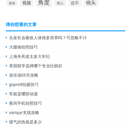
角度
镜头
视频
还不
诗人
英语
猜你想看的文章
头发长会吸收人体很多营养吗？可忽略不计
大疆御拍照技巧
上海夹死老太多大年纪
美国留学选择哪个专业比较好
游乐场55关攻略
gopro9拍摄技巧
军姬是哪部动漫
夜间手机拍照技巧
vampyr支线攻略
煤气的热值是多少