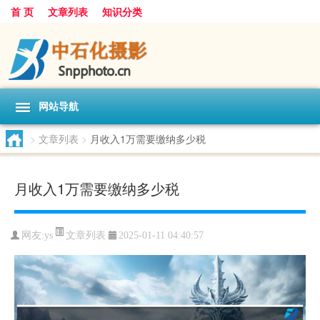
首 页
文章列表
知识分类
网站导航
>
文章列表
>
月收入1万需要缴纳多少税
月收入1万需要缴纳多少税
文章列表
网友:
ys
2025-01-11 04:40:57