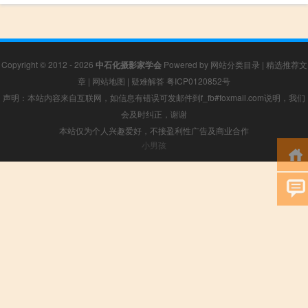
Copyright © 2012 - 2026
中石化摄影家学会
Powered by
网站分类目录
|
精选推荐文
章
|
网站地图
|
疑难解答
粤ICP0120852号
声明：本站内容来自互联网，如信息有错误可发邮件到f_fb#foxmail.com说明，我们
会及时纠正，谢谢
本站仅为个人兴趣爱好，不接盈利性广告及商业合作
小男孩