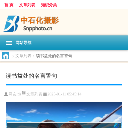
首 页
文章列表
知识分类
网站导航
>
文章列表
>
读书益处的名言警句
读书益处的名言警句
文章列表
网友:
ds
2025-01-11 05:45:14