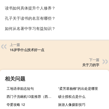
读书如何具体提升个人修养？
孔子关于读书的名言有哪些？
如何从名著中学习有益知识？
上一篇
16岁学什么技术好一点
下一篇
关于刀的字
相关问题
工地语录励志短句
“柔芳甚杨柳”的出处是哪里
西门子洗碗机13套推荐（西门子洗碗机）
硕士授权点是什么
夺爱攻略 12
旅游人像摄影技巧