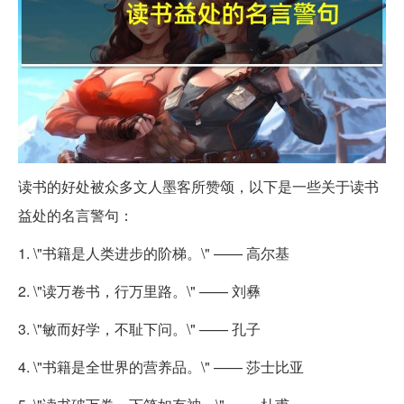
读书的好处被众多文人墨客所赞颂，以下是一些关于读书
益处的名言警句：
1. \"书籍是人类进步的阶梯。\" —— 高尔基
2. \"读万卷书，行万里路。\" —— 刘彝
3. \"敏而好学，不耻下问。\" —— 孔子
4. \"书籍是全世界的营养品。\" —— 莎士比亚